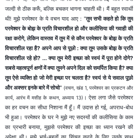
जल्दी से ठीक करूँ, बल्कि बचकर भागना चाहती थी। मैं बहुत स्वार्थी
थी! मुझे परमेश्वर के ये वचन याद आए : "
तुम सभी कहते हो कि तुम
परमेश्वर के बोझ के प्रति विचारशील हो और कलीसिया की गवाही की
रक्षा करोगे, लेकिन वास्तव में तुम में से कौन परमेश्वर के बोझ के प्रति
विचारशील रहा है? अपने आप से पूछो : क्या तुम उसके बोझ के प्रति
विचारशील रहे हो? ... क्या तुम मेरी इच्छा को स्वयं में पूरा होने दोगे?
सबसे महत्वपूर्ण क्षणों में क्या तुमने अपने दिल को समर्पित किया है? क्या
तुम ऐसे व्यक्ति हो जो मेरी इच्छा पर चलता है? स्वयं से ये सवाल पूछो
और अक्सर इनके बारे में सोचो
"
(वचन, खंड 1, परमेश्वर का प्रकटन और
। ऐसा लगा जैसे परमेश्वर
कार्य, आरंभ में मसीह के कथन, अध्याय 13)
का हर वचन का सीधा निशाना मैं हूँ। मैं उदास हो गई, अपराध-बोध
भी हुआ। परमेश्वर के घर ने मुझे नए सदस्यों की कलीसिया के काम
का प्रभारी बनाया, मुझसे परमेश्वर की इच्छा का ध्यान रखने की
अपेक्षा थी। मुझे भाई-बहनों का सिंचन करने के लिए उनके साथ