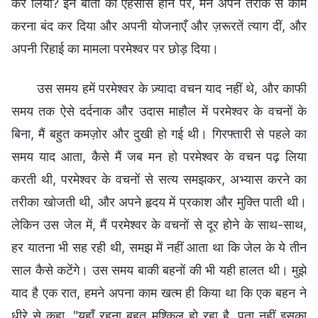
कर लिया? इन बातों का एहसास होने पर, मैंने अपने तरीके से काम
करना बंद कर दिया और अपनी योजनाएँ और ज़रूरतें त्याग दीं, और
अपनी रिहाई का मामला परमेश्वर पर छोड़ दिया।
उस समय हमें परमेश्वर के ज़्यादा वचन याद नहीं थे, और काफी
समय तक ऐसे दर्दनाक और उदास माहौल में परमेश्वर के वचनों के
बिना, मैं बहुत कमज़ोर और दुखी हो गई थी। गिरफ्तारी से पहले का
समय याद आता, कैसे मैं जब मन हो परमेश्वर के वचन पढ़ लिया
करती थी, परमेश्वर के वचनों से सत्य समझकर, अभ्यास करने का
तरीका खोजती थी, और अपने हृदय में प्रकाश और मुक्ति पाती थी।
लेकिन उस जेल में, मैं परमेश्वर के वचनों से दूर होने के साथ-साथ,
हर यातना भी सह रही थी, समझ में नहीं आता था कि जेल के ये तीन
साल कैसे कटेंगे। उस समय बाकी बहनों की भी यही हालत थी। मुझे
याद है एक रात, हमने अपना काम खत्म ही किया था कि एक बहन ने
धीरे से कहा, "यहाँ रहना बहुत मुश्किल हो रहा है, पता नहीं इसका