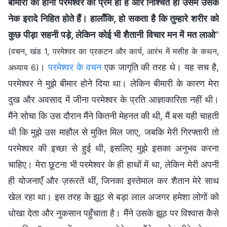
बीमारी का होना परमेश्वर का प्रेम ही है और निश्चित ही उसमें उसके
नेक इरादे निहित होते हैं। हालाँकि, हो सकता है कि तुम्हारे शरीर को
कुछ पीड़ा सहनी पड़े, लेकिन कोई भी शैतानी विचार मन में मत लाओ
"
(वचन, खंड 1, परमेश्वर का प्रकटन और कार्य, आरंभ में मसीह के कथन,
।
परमेश्वर के वचन
एक जागृति की तरह थे। यह सच है,
अध्याय 6)
परमेश्वर ने मुझे बीमार होने दिया था। लेकिन बीमारी के कारण मेरा
दुख और अवसाद में जीना परमेश्वर के प्रति आज्ञाकारिता नहीं थी।
मैंने सोचा कि उस दौरान मैंने कितनी मेहनत की थी, मैं बस यही चाहती
थी कि मुझे उस माहौल से मुक्ति मिल जाए, जबकि मेरी गिरफ्तारी तो
परमेश्वर की इच्छा से हुई थी, इसलिए मुझे इसका अनुभव करना
चाहिए। मेरा छूटना भी परमेश्वर के ही हाथों में था, लेकिन मेरी अपनी
ही योजनाएँ और ज़रूरतें थीं, जिनका इस्तेमाल कर शैतान मेरे साथ
खेल रहा था। इस तरह के झूठ से बड़ा लाल अजगर हमेशा लोगों को
धोखा देता और नुकसान पहुँचाता है। मैंने उसके झूठ पर विश्वास कैसे