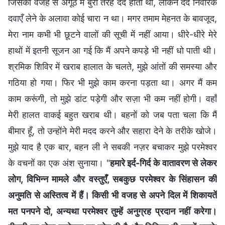
जिसकी वजह से अंगूठे में बुरी तरह दर्द होता था, लेकिन दर्द निवारक
दवाएँ लेने के अलावा कोई चारा न था। मगर तमाम मेहनत के बावजूद,
मेरा नाम कभी भी छूटने वालों की सूची में नहीं आया। धीरे-धीरे मेरे
हाथों में इतनी सूजन आ गई कि मैं अपने कपड़े भी नहीं धो पाती थी।
श्रमिक शिविर में खराब हालात के चलते, मुझे आंतों की समस्या और
गठिया हो गया। फिर भी मुझे काम करना पड़ता था। अगर मैं कम
काम करूंगी, तो मुझे डांट पड़ेगी और सज़ा भी कम नहीं होगी। वहाँ
मेरी हालत वाकई बहुत खराब थी। बहनों को जब पता चला कि मैं
बीमार हूँ, तो उन्होंने मेरी मदद करने और सहारा देने के तरीके खोजे।
मुझे याद है एक बार, बहन ली ने सबकी नज़र बचाकर मुझे परमेश्वर
के वचनों का एक अंश सुनाया। "
हमारे इर्द-गिर्द के वातावरण से लेकर
लोग, विभिन्न मामले और वस्तुएँ, सबकुछ परमेश्वर के सिंहासन की
अनुमति से अस्तित्व में हैं। किसी भी वजह से अपने दिल में शिकायतें
मत पनपने दो, अन्यथा परमेश्वर तुम्हें अनुग्रह प्रदान नहीं करेगा।