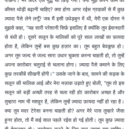
पाऊँगी। मेरे अंदर एक युद्ध सा छिड़ गया। क्या मुझे अपने काम की
कीमत थोड़ी बढ़ानी चाहिए? क्या होगा अगर रईस ग्राहकों से मैं कुछ
ज़्यादा पैसे लेने लगूँ? जब मैं इसी उधेड़बुन में थी, मेरी एक दोस्त ने
मुझसे कहा, "यह सारी परेशानी सिर्फ़ इसलिए है क्योंकि तुम ईमानदारी
से बंधी हो। दूसरे सलून के मालिकों को पूरे साल लाखों का फ़ायदा
होता है, लेकिन तुम्हें बस कुछ हज़ार का। तुम बहुत बेवकूफ़ हो।
अगर तुम जल्द से जल्द सारा उधार चुकता करना चाहती हो, तो तुम्हें
अपना कारोबार चतुराई से चलाना होगा। ज़्यादा पैसे कमाने के लिए
कुछ तरकीबें सीखनी होंगी।" उसके जाने के बाद, सामने की सड़क के
सलून की मालिक आई और मेरा मज़ाक उड़ाते हुए बोली, "तुम तो इस
सलून को बड़ी अच्छी तरह से चला रही हो! कारोबार अच्छा है और
तुम्हारा नाम भी मशहूर है, लेकिन तुम्हें ज़्यादा फ़ायदा नहीं हो रहा है।
क्या तुम मदर टेरेसा बनना चाहती हो? अगर मेरे पास तुम्हारे जैसा
हुनर होता, तो मैं कई साल पहले रईस हो गई होती। तुम कुछ ज़्यादा