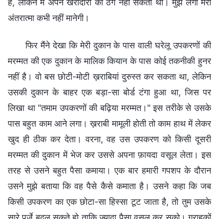
है, लेकिन मैं अपने खरीदारों को ठग नहीं सकता था। मुझे लगा मेरी
अंतरात्मा कभी नहीं मानेगी।
फिर मैंने देखा कि मेरी दुकान के पास वाली घरेलू उपकरणों की
मरम्मत की एक दुकान के मालिक कियान के पास कोई तकनीकी हुनर
नहीं है। वो बस छोटी-मोटी ख़राबियां दुरुस्त कर सकता था, लेकिन
उसकी दुकान के बाहर एक बड़ा-सा बोर्ड टंगा हुआ था, जिस पर
लिखा था "तमाम उपकरणों की बढ़िया मरम्मत।" इस तरीके से उसके
पास बहुत काम आने लगा। ख़राबी मामूली होती तो काम हाथ में लेकर
खुद ही ठीक कर देता। वरना, वह उस उपकरण को किसी दूसरी
मरम्मत की दुकान में भेज कर उससे अपना फ़ायदा वसूल लेता। इस
तरह से उसने बहुत पैसा कमाया। एक बार हमारी गपशप के दौरान
उसने मुझे बताया कि वह पैसे कैसे कमाता है। उसने कहा कि जब
किसी उपकरण का एक छोटा-सा हिस्सा टूट जाता है, तो तुम उसके
सारे पुर्ज़े बदल सकते हो ताकि ज़्यादा पैसा वसूल कर सको। ग्राहकों