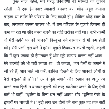
कुछ साल पहले, मैंने घरेलू उपकरणों की मरम्मत की दुकान
खोली। मैं एक ईमानदार व्यापारी बनकर बस थोड़ा-बहुत कमाना
चाहता था ताकि मेरे परिवार के लिए काफ़ी हो। लेकिन थोड़े वक्त के
बाद, लगातार व्यस्त रहकर भी, मैं बस परिवार के गुज़ारे जितना ही
कमा पा रहा था और बचत करने का कोई तरीका नहीं था। कभी-कभी
तो मेरी महीने भर की आमदनी बिल्कुल नये कामगार से भी कम होती
थी। मेरी पत्नी इस बारे में हमेशा मुझसे शिकायत करती रहती, कहती
कि मैं कुछ ज़्यादा ही ईमानदार हूँ और मुझे व्यापार करना नहीं आता।
मेरे बहनोई को भी यही लगता था। वो कहता, "हम पैसों के ज़माने में
जी रहे हैं, आप चाहे जो करें, क़ाबिल दिखने के लिए आपको लोगों से
पैसे वसूलने ही होंगे।" उसने मुझे जगाने और रुझान का अनुसरण
करने तथा ज़िद्दी न बनकर दूसरों की तरह कारोबार करने के लिए ऐसी
बातें भी कहीं, "धूर्तता के बिना धन नहीं आता" और "दुनिया पैसों के
इशारों पर नाचती है।" मुझे लगा उन दोनों की बात कुछ हद तक सही