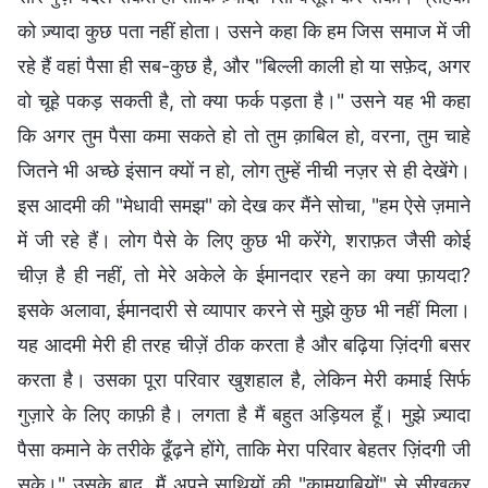
को ज़्यादा कुछ पता नहीं होता। उसने कहा कि हम जिस समाज में जी
रहे हैं वहां पैसा ही सब-कुछ है, और "बिल्ली काली हो या सफ़ेद, अगर
वो चूहे पकड़ सकती है, तो क्या फर्क पड़ता है।" उसने यह भी कहा
कि अगर तुम पैसा कमा सकते हो तो तुम क़ाबिल हो, वरना, तुम चाहे
जितने भी अच्छे इंसान क्यों न हो, लोग तुम्हें नीची नज़र से ही देखेंगे।
इस आदमी की "मेधावी समझ" को देख कर मैंने सोचा, "हम ऐसे ज़माने
में जी रहे हैं। लोग पैसे के लिए कुछ भी करेंगे, शराफ़त जैसी कोई
चीज़ है ही नहीं, तो मेरे अकेले के ईमानदार रहने का क्या फ़ायदा?
इसके अलावा, ईमानदारी से व्यापार करने से मुझे कुछ भी नहीं मिला।
यह आदमी मेरी ही तरह चीज़ें ठीक करता है और बढ़िया ज़िंदगी बसर
करता है। उसका पूरा परिवार खुशहाल है, लेकिन मेरी कमाई सिर्फ
गुज़ारे के लिए काफ़ी है। लगता है मैं बहुत अड़ियल हूँ। मुझे ज़्यादा
पैसा कमाने के तरीके ढूँढ़ने होंगे, ताकि मेरा परिवार बेहतर ज़िंदगी जी
सके।" उसके बाद, मैं अपने साथियों की "कामयाबियों" से सीखकर