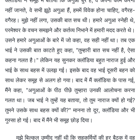
क्लॉडिया ने समूह में बताया कि अगुआ बुरे हैं, वे अपना काम करना
नहीं जानते, वे सभी झूठे अगुआ हैं, हममें विवेक होना चाहिए, वगैरह-
वगैरह। मुझे नहीं लगा, उसकी बात सच थी। हमारे अगुआ स्नेही थे,
परमेश्वर के वचन समझने और कर्तव्य निभाने में हमारी मदद करते थे।
उसने हमारे अगुआओं के बारे में जो कहा, वह सही नहीं था। तब एक
भाई ने उसकी बात काटते हुए कहा, "तुम्हारी बात सच नहीं है, ऐसा
कहना गलत है।" लेकिन यह सुनकर क्लॉडिया बहुत नाराज हुई और
भाई के साथ बहस में उलझ गई। इसके बाद वह भाई दूसरी बहन को
साथ लेकर समूह से अलग हो गया। बाद में मैं क्लॉडिया के पास गई,
मैंने कहा, "अगुआओं के पीठ पीछे तुम्हारा उनकी आलोचना करना
गलत था। जब भाई ने तुम्हें यह बताया, तो तुम नाराज क्यों हो गई?
तुमने उसके साथ बहस क्यों की?" मानना तो दूर, क्लॉडिया और भी
गुस्सा हो गई। बाद में मैंने भी समूह छोड़ दिया।
मुझे बिल्कुल उम्मीद नहीं थी कि सहकर्मियों की हर बैठक में वह