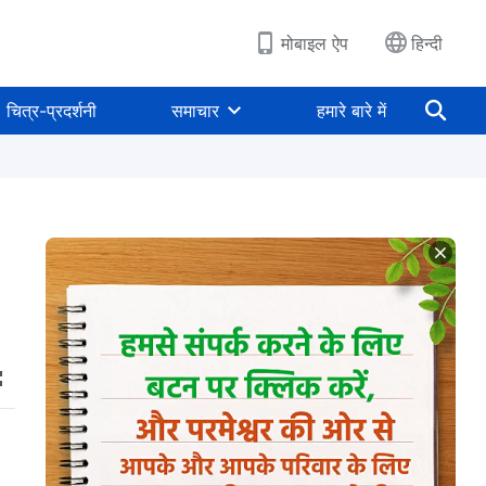
मोबाइल ऐप
हिन्दी
चित्र-प्रदर्शनी
समाचार
हमारे बारे में