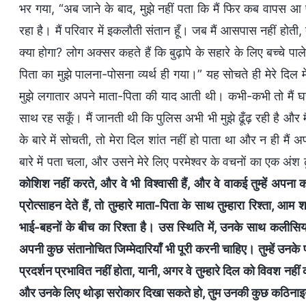
भर गया, “अब जाने के बाद, मुझे नहीं पता कि मैं फिर कब वापस आ पाऊ
रहा है। मैं परिवार में इकलौती संतान हूँ। जब मैं आसपास नहीं होत
क्या होगा? लोग अक्सर कहते हैं कि बुढ़ापे के सहारे के लिए बच्चे पाले 
पिता का मुझे पालना-पोसना व्यर्थ ही गया।” यह सोचते ही मेरे दिल म
मुझे लगातार अपने माता-पिता की याद आती थी। कभी-कभी तो मैं घर ज
साथ रह सकूँ। मैं जानती थी कि पुलिस अभी भी मुझे ढूँढ़ रही है और 
के बारे में सोचती, तो मेरा दिल शांत नहीं हो पाता था और न ही मैं अप
बारे में पता चला, और उसने मेरे लिए परमेश्वर के वचनों का एक अंश ढूँ
कोशिश नहीं करते, और वे भी विश्वासी हैं, और वे वाकई तुम्हें अपना क
प्रोत्साहन देते हैं, तो तुम्हारे माता-पिता के साथ तुम्हारा रिश्ता, आम 
भाई-बहनों के बीच का रिश्ता है। उस स्थिति में, उनके साथ कलीसिय
अपनी कुछ संतानोचित जिम्मेदारियाँ भी पूरी करनी चाहिए। तुम्हें उनक
प्रदर्शन प्रभावित नहीं होता, यानी, अगर वे तुम्हारे दिल को विवश 
और उनके लिए थोड़ा सरोकार दिखा सकते हो, तुम उनकी कुछ कठिनाइय