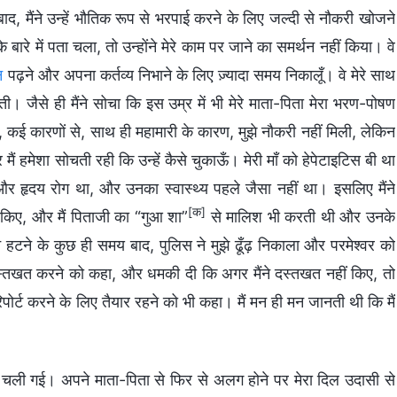
 मैंने उन्हें भौतिक रूप से भरपाई करने के लिए जल्दी से नौकरी खोजने
बारे में पता चला, तो उन्होंने मेरे काम पर जाने का समर्थन नहीं किया। वे
न
पढ़ने और अपना कर्तव्य निभाने के लिए ज़्यादा समय निकालूँ। वे मेरे साथ
ी। जैसे ही मैंने सोचा कि इस उम्र में भी मेरे माता-पिता मेरा भरण-पोषण
ं, कई कारणों से, साथ ही महामारी के कारण, मुझे नौकरी नहीं मिली, लेकिन
 मैं हमेशा सोचती रही कि उन्हें कैसे चुकाऊँ। मेरी माँ को हेपेटाइटिस बी था
ह और हृदय रोग था, और उनका स्वास्थ्य पहले जैसा नहीं था। इसलिए मैंने
[क]
 किए, और मैं पिताजी का “गुआ शा”
से मालिश भी करती थी और उनके
टने के कुछ ही समय बाद, पुलिस ने मुझे ढूँढ़ निकाला और परमेश्वर को
तखत करने को कहा, और धमकी दी कि अगर मैंने दस्तखत नहीं किए, तो
ें रिपोर्ट करने के लिए तैयार रहने को भी कहा। मैं मन ही मन जानती थी कि मैं
 में चली गई। अपने माता-पिता से फिर से अलग होने पर मेरा दिल उदासी से