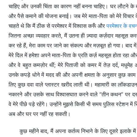
चाहिए और उनकी चिंता का कारण नहीं बनना चाहिए। घर लौटने के बाद,
और पैसे कमाने की योजना बनाई। जब मेरे माता-पिता को मेरे विचार के 
चाहते थे कि मैं ठीक से परमेश्वर में विश्वास करूँ और
परमेश्वर के वच
जितना अच्छा व्यवहार करते, मैं उतना ही ज़्यादा कर्ज़दार महसूस करत
कर रहे हैं, मेरा काम पर जाने का संकल्प और मज़बूत हो गया। बाद मे
मेरे दिल में हमेशा अपने माता-पिता के प्रति कर्ज़ महसूस होता रहा और
और वे बहुत कमज़ोर थीं; मेरे पिताजी को कमर में तेज़ दर्द, मधुमे
उनके कपड़े धोने में मदद की और अपनी क्षमता के अनुसार कुछ काम
लिए कुछ दवा वाले प्लास्टर खरीद लाती थी। महामारी का लॉकडाउन ह
नकारने और उसके साथ विश्वासघात करने वाले “तीन कथन” पर दस्
वे मेरे पीछे पड़े रहेंगे। उन्होंने मुझसे किसी भी समय पुलिस स्टेशन म
अब और घर पर नहीं रह सकती।
कुछ महीने बाद, मैं अपना कर्तव्य निभाने के लिए दूसरे इलाके