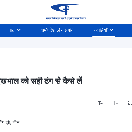
पाठ
धर्मोपदेश और संगति
गवाहियाँ
ेखभाल को सही ढंग से कैसे लें
ोंग झी, चीन