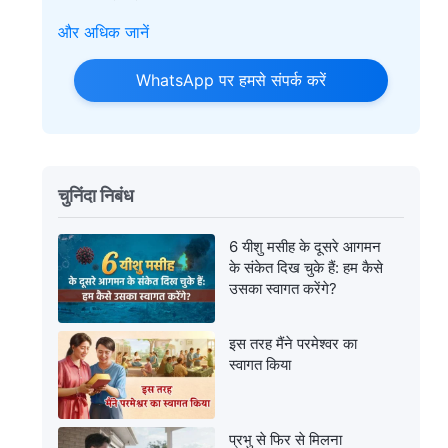
और अधिक जानें
WhatsApp पर हमसे संपर्क करें
चुनिंदा निबंध
6 यीशु मसीह के दूसरे आगमन
के संकेत दिख चुके हैं: हम कैसे
उसका स्‍वागत करेंगे?
इस तरह मैंने परमेश्वर का
स्वागत किया
प्रभु से फिर से मिलना