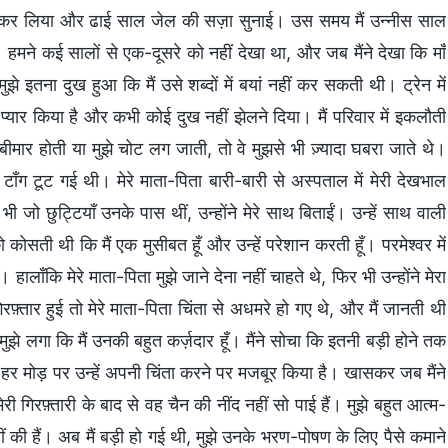
तार कर लिया और ढाई साल जेल की सज़ा सुनाई। उस समय मैं उन्नीस साल
ईं। हमने कई सालों से एक-दूसरे को नहीं देखा था, और जब मैंने देखा कि माँ
े इतना दुख हुआ कि मैं उसे शब्दों में बयां नहीं कर सकती थी। ट्रेन में
ुत प्यार किया है और कभी कोई दुख नहीं झेलने दिया। मैं परिवार में इकलौती
बीमार होती या मुझे चोट लग जाती, तो वे मुझसे भी ज़्यादा घबरा जाते थे।
टाँग टूट गई थी। मेरे माता-पिता बारी-बारी से अस्पताल में मेरी देखभाल
 भी जो छुट्टियाँ उनके पास थीं, उन्होंने मेरे साथ बिताईं। उन्हें साथ वाली
कोसती थी कि मैं एक मुसीबत हूँ और उन्हें परेशान करती हूँ। परमेश्वर में
हालाँकि मेरे माता-पिता मुझे जाने देना नहीं चाहते थे, फिर भी उन्होंने मेरा
तार हुई तो मेरे माता-पिता चिंता से अधमरे हो गए थे, और मैं जानती थी
। मुझे लगा कि मैं उनकी बहुत कर्ज़दार हूँ। मैंने सोचा कि इतनी बड़ी होने तक
 हर मोड़ पर उन्हें अपनी चिंता करने पर मजबूर किया है। खासकर जब मैंने
मेरी गिरफ़्तारी के बाद से वह चैन की नींद नहीं सो पाई हैं। मुझे बहुत आत्म-
हीं की हैं। अब मैं बड़ी हो गई थी, मुझे उनके भरण-पोषण के लिए पैसे कमाने