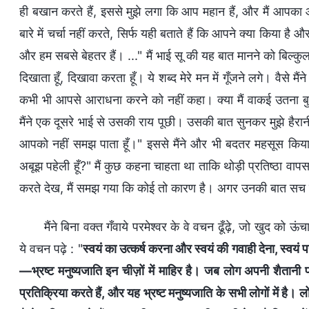
ही बखान करते हैं, इससे मुझे लगा कि आप महान हैं, और मैं आपका आद
बारे में चर्चा नहीं करते, सिर्फ यही बताते हैं कि आपने क्या किया 
और हम सबसे बेहतर हैं। ..." मैं भाई सू की यह बात मानने को बिल्कु
दिखाता हूँ, दिखावा करता हूँ। ये शब्द मेरे मन में गूँजने लगे। वैसे म
कभी भी आपसे आराधना करने को नहीं कहा। क्या मैं वाकई उतना बुरा
मैंने एक दूसरे भाई से उसकी राय पूछी। उसकी बात सुनकर मुझे हैरान
आपको नहीं समझ पाता हूँ।" इससे मैंने और भी बदतर महसूस किया।
अबूझ पहेली हूँ?" मैं कुछ कहना चाहता था ताकि थोड़ी प्रतिष्ठा वा
करते देख, मैं समझ गया कि कोई तो कारण है। अगर उनकी बात सच है
मैंने बिना वक्त गँवाये परमेश्वर के वे वचन ढूँढ़े, जो खुद को ऊ
ये वचन पढ़े : "
स्वयं का उत्कर्ष करना और स्वयं की गवाही देना, स्वयं
—भ्रष्‍ट मनुष्‍यजाति इन चीज़ों में माहिर है। जब लोग अपनी शैता‍नी
प्रतिक्रिया करते हैं, और यह भ्रष्‍ट मनुष्यजाति के सभी लोगों में है। ल