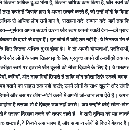
होंने कितना अधिक दुःख भोगा है, कितना अधिक काम किया है, और स्वयं को
करते हैं जिसके द्वारा वे अपना उत्कर्ष करते हैं, जो उन्‍हें लोगों के दिमाग़
िक से अधिक लोग उन्‍हें मान दें, सराहना करें, सम्मान करें, यहाँ तक कि
लक्ष्‍य—पूर्णतया अपना उत्कर्ष करना और स्वयं अपनी गवाही देना—को प्राप्त
र्किकता के दायरे से बाहर हैं। इन लोगों में कोई शर्म नहीं है : वे निर्लज्‍ज ढंग से
और उसके लिए कितना अधिक दुःख झेला है। वे तो अपनी योग्‍यताओं, प्रतिभाओं,
ं और लोगों के साथ खिलवाड़ के लिए प्रयुक्त अपने तौर-तरीक़ों तक पर
रीक़ा स्वयं पर इतराने और दूसरों को नीचा दिखाने के लिए है। वे पाखण्‍ड
ोरियाँ, कमियाँ, और नाकामियाँ छिपाते हैं ताकि लोग हमेशा सिर्फ़ उनकी चमक-
ो यह बताने का साहस तक नहीं करते; उनमें लोगों के साथ खुलने और संगति
 छिपाने और उस पर लीपा-पोती करने में अपनी जी-जान लगा देते हैं। अपना
ँचाया होता है उसका तो वे ज़ि‍क्र तक नहीं करते। जब उन्‍होंने कोई छोटा-मोटा
ो वे उसका दिखावा करने को तत्पर रहते हैं। वे सारी दुनिया को यह जानने
क क्षमता है, वे कितने असाधारण हैं, और सामान्‍य लोगों से कितने बेहतर हैं।