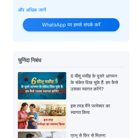
और अधिक जानें
WhatsApp पर हमसे संपर्क करें
चुनिंदा निबंध
6 यीशु मसीह के दूसरे आगमन
के संकेत दिख चुके हैं: हम कैसे
उसका स्‍वागत करेंगे?
इस तरह मैंने परमेश्वर का
स्वागत किया
प्रभु से फिर से मिलना