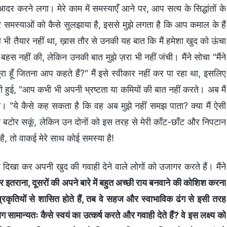
र करने लगा। मेरे काम में समस्याएँ आने पर, आप सत्य के सिद्धांतों के
है और समस्याओं को कैसे सुलझाया है, इससे मुझे लगता है कि आप कमाल के हैं
ल भी तैयार नहीं था, ख़ास तौर से उनकी यह बात कि मैं हमेशा खुद को ऊंचा
ैंने बहस नहीं की, लेकिन उनकी बात मुझे ज़रा भी नहीं जंची। मैंने सोचा "मैंने
 हूँ जितना आप कहते हैं?" मैं इसे स्वीकार नहीं कर पा रहा था, इसलिए
ी हुई, "आप कभी भी अपनी भ्रष्टता या कमियों की बात नहीं करते। अब मैं
 "ये कैसे कह सकता है कि वह अब मुझे नहीं समझ पाता? क्या मैं ऐसी
पस बटोर सकूं, लेकिन उन दोनों को इस तरह से मेरी काँट-छाँट और निपटान
, तो वाकई मेरे साथ कोई समस्या है!
ंचा दिखा कर अपनी खुद की गवाही देने वाले लोगों को उजागर करते हैं। मैंने
 पर इतराना, दूसरों की अपने बारे में बहुत अच्छी राय बनवाने की कोशिश करना
 प्रकृतियों से शासित होते हैं, तब वे सहज और स्‍वाभाविक ढंग से इसी तरह
ोग सामान्यतः कैसे स्वयं का उत्कर्ष करते और गवाही देते हैं? वे इस लक्ष्‍य को