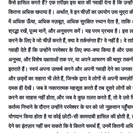
कैसे हासिल करते हैं? एक तरीक़ा इस बात की गवाही देना है कि उन्‍
कितना अधिक खपाया है। अर्थात, वे इन चीज़ों का उपयोग उस मुद्रा की तरह 
में अधिक ऊँचा, अधिक मज़बूत, अधिक सुरक्षित स्थान देता है, ताकि अध
श्रद्धा रखें, पूज्‍य मानें, और अनुसरण करें। यह परम प्रभाव है। इस 
करने के लिए वे जो चीज़ें करते हैं, क्‍या वे तर्कसंगत हैं? वे नहीं है। वे ता
गवाही देते हैं कि उन्‍होंने परमेश्‍वर के लिए क्‍या-क्‍या किया है 
अनुभव, और विशेष दक्षताओं तक पर, या अपने आचरण की चतुर तकनीको
इतराते हैं। स्वयं अपना उत्कर्ष करने और अपनी गवाही देने का उनका त
और छद्मों का सहारा भी लेते हैं, जिनके द्वारा वे लोगों से अपनी कमज़
दमक ही देखें। जब वे नकारात्‍मक महसूस करते हैं तब दूसरे लोगों क
करने का साहस नहीं होता, और जब वे कुछ ग़लत करते हैं, तो वे उसे
कर्तव्‍य निभाने के दौरान उन्‍होंने परमेश्‍वर के घर को जो नुक़सान पहु
योगदान किया होता है या कोई छोटी-सी कामयाबी हासिल की होती है, त
देने का इंतज़ार नहीं कर सकते कि वे कितने समर्थ हैं, उनमें कितनी अधि