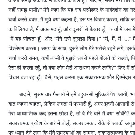
वे सब समझ सकें कि मैं कितना काबिल हूँ। बाद में, सबने मेरी तार
नहीं समझ पायी?" मैंने कहा कि यह सब परमेश्वर के मार्गदर्शन का
चर्चा करते वक्त, मैं मुझे क्या कहना है, इस पर विचार करता, ताकि सब
काबिलियत है, मैं अक्लमंद हूँ, और दूसरों से बेहतर हूँ। चर्चा में जब म
"मैं यह सोचता हूँ" और "मैंने उसे सुलझा दिया।" "मैं, मैं, मैं।...
विश्लेषण करता। समय के साथ, दूसरे लोग मेरे भरोसे रहने लगे, इसलिए
चर्चा करते समय, कभी-कभी वे मुझसे सबसे पहले बोलने को कहते, फि
ऐसा ही करता रहूँ, तो क्या लोग मेरी आराधना करने लगेंगे?" फिर मैं 
विचार बता रहा हूँ। वैसे, पहल करना एक सकारात्मक और ज़िम्मेदार रव
बाद में, सुसमाचार फैलाने में हमें बहुत-सी मुश्किलें पेश आयी
बात कहना चाहता, लेकिन लगता मैं प्रभारी हूँ, अगर इतनी आसानी से म
मेरा आध्यात्मिक कद इतना छोटा है, तो वे मेरे बारे में क्या सोचेंगे? 
सकारात्मक प्रवेश के बारे में बोलूँ, सकारात्मक तरीके से सबकी अगुआई
पर ध्यान देने लगा कि मैंने समस्याओं का सामना, सकारात्मकता के साथ