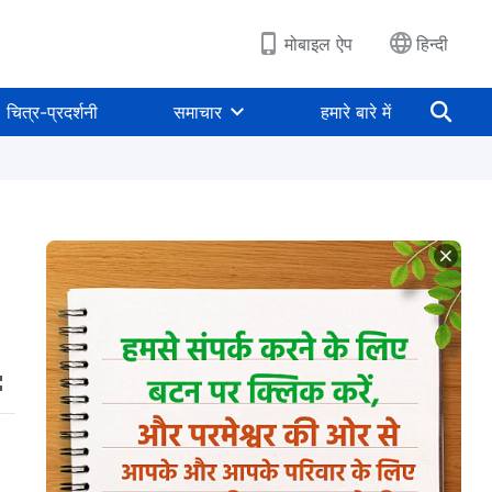
मोबाइल ऐप
हिन्दी
चित्र-प्रदर्शनी
समाचार
हमारे बारे में