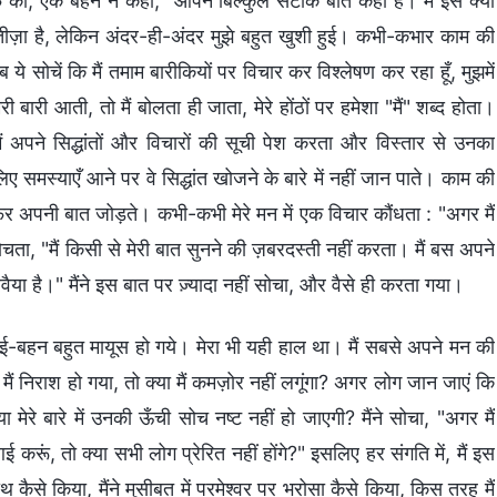
ीफ़ की, एक बहन ने कहा, "आपने बिल्कुल सटीक बात कही है। मैं इसे क्यों
 नतीज़ा है, लेकिन अंदर-ही-अंदर मुझे बहुत खुशी हुई। कभी-कभार काम की
 ये सोचें कि मैं तमाम बारीकियों पर विचार कर विश्लेषण कर रहा हूँ, मुझमें
ेरी बारी आती, तो मैं बोलता ही जाता, मेरे होंठों पर हमेशा "मैं" शब्द होता।
" मैं अपने सिद्धांतों और विचारों की सूची पेश करता और विस्तार से उनका
 समस्याएँ आने पर वे सिद्धांत खोजने के बारे में नहीं जान पाते। काम की
र अपनी बात जोड़ते। कभी-कभी मेरे मन में एक विचार कौंधता : "अगर मैं
सोचता, "मैं किसी से मेरी बात सुनने की ज़बरदस्ती नहीं करता। मैं बस अपने
ैया है।" मैंने इस बात पर ज़्यादा नहीं सोचा, और वैसे ही करता गया।
ं, भाई-बहन बहुत मायूस हो गये। मेरा भी यही हाल था। मैं सबसे अपने मन की
ैं निराश हो गया, तो क्या मैं कमज़ोर नहीं लगूंगा? अगर लोग जान जाएं कि
क्या मेरे बारे में उनकी ऊँची सोच नष्ट नहीं हो जाएगी? मैंने सोचा, "अगर मैं
 करूं, तो क्या सभी लोग प्रेरित नहीं होंगे?" इसलिए हर संगति में, मैं इस
 कैसे किया, मैंने मुसीबत में परमेश्वर पर भरोसा कैसे किया, किस तरह मैं