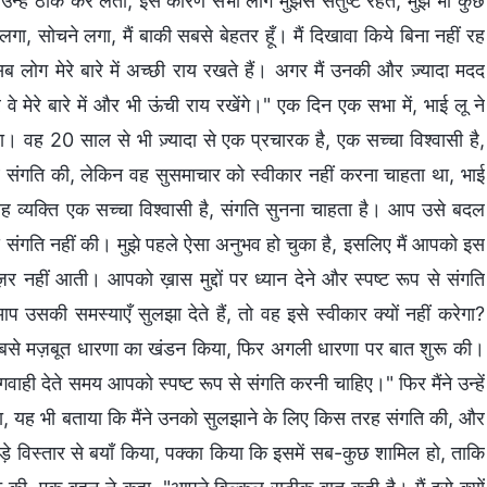
 उन्हें ठीक कर लेता, इस कारण सभी लोग मुझसे संतुष्ट रहते, मुझे भी कुछ
, सोचने लगा, मैं बाकी सबसे बेहतर हूँ। मैं दिखावा किये बिना नहीं रह
 सब लोग मेरे बारे में अच्छी राय रखते हैं। अगर मैं उनकी और ज़्यादा मदद
 मेरे बारे में और भी ऊंची राय रखेंगे।" एक दिन एक सभा में, भाई लू ने
ा। वह 20 साल से भी ज़्यादा से एक प्रचारक है, एक सच्चा विश्वासी है,
 संगति की, लेकिन वह सुसमाचार को स्वीकार नहीं करना चाहता था, भाई
ह व्यक्ति एक सच्चा विश्वासी है, संगति सुनना चाहता है। आप उसे बदल
प से संगति नहीं की। मुझे पहले ऐसा अनुभव हो चुका है, इसलिए मैं आपको इस
 नज़र नहीं आती। आपको ख़ास मुद्दों पर ध्यान देने और स्पष्ट रूप से संगति
उसकी समस्याएँ सुलझा देते हैं, तो वह इसे स्वीकार क्यों नहीं करेगा?
ी सबसे मज़बूत धारणा का खंडन किया, फिर अगली धारणा पर बात शुरू की।
वाही देते समय आपको स्पष्ट रूप से संगति करनी चाहिए।" फिर मैंने उन्हें
ताया, यह भी बताया कि मैंने उनको सुलझाने के लिए किस तरह संगति की, और
बड़े विस्तार से बयाँ किया, पक्का किया कि इसमें सब-कुछ शामिल हो, ताकि