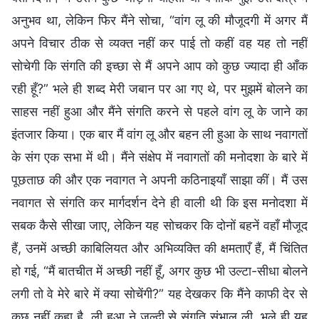
अनुभव था, लेकिन फिर मैंने सोचा, “वांग लू की मौजूदगी में अगर मैं
अपने विचार ठीक से व्यक्त नहीं कर पाई तो कहीं वह यह तो नहीं
सोचेगी कि संगति की इच्छा से मैं अपने आप को कुछ ज्यादा ही आँक
रही हूँ?” भले ही शब्द मेरी जबान पर आ गए थे, पर मुझमें बोलने का
साहस नहीं हुआ और मैंने संगति करने से पहले वांग लू के जाने का
इंतजार किया। एक बार मैं वांग लू और बहन ली हुआ के साथ नवागतों
के संग एक सभा में थी। मैंने संक्षेप में नवागतों की मनोदशा के बारे में
पूछताछ की और एक नवागत ने अपनी कठिनाइयाँ साझा कीं। मैं उस
नवागत से संगति कर मार्गदर्शन देने ही वाली थी कि इस मनोदशा में
सबक कैसे सीखा जाए, लेकिन यह सोचकर कि दोनों बहनें वहाँ मौजूद
हैं, उनमें अच्छी काबिलियत और अभिव्यक्ति की क्षमताएँ हैं, मैं चिंतित
हो गई, “मैं बातचीत में अच्छी नहीं हूँ, अगर कुछ भी उल्टा-सीधा बोलने
लगी तो वे मेरे बारे में क्या सोचेंगी?” यह देखकर कि मैंने काफी देर से
कुछ नहीं कहा है, ली हुआ ने जल्दी से संगति संभाल ली, भले ही यह