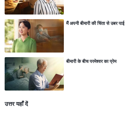
विकसित करने के लायक नहीं हूँ। पर्यवेक्षक ने मुझसे कई बार संगति
करने के लिए पत्र लिखा लेकिन मैं मना करने के बहाने ढूँढ़ती रही।
मैं अपनी बीमारी की चिंता से उबर पाई
मैंने केवल अपने हितों के बारे में सोचा और इस कर्तव्य को स्वीकार
करने से इनकार कर दिया। मुझमें सचमुच जमीर और विवेक की कमी
थी! मैं अब और इस तरह स्वार्थी और नीच जीवन नहीं जीना चाहती
थी, इसलिए मैंने यह कर्तव्य स्वीकार कर लिया।
बीमारी के बीच परमेश्वर का प्रेम
कुछ महीने बाद मेरा काम बदलकर मुझे टीम सदस्य बना दिया
गया क्योंकि मेरी कमजोर काबिलियत के कारण मैं इस काम के लिए
उपयुक्त नहीं थी। बाद में अगुआओं ने पत्र लिखकर बताया कि एक
टीम में लोगों को हटाने से संबंधित सामग्री को व्यवस्थित करने वालों
उत्तर यहाँ दें
की कमी है और उनकी सिद्धांतों पर पूरी तरह से पकड़ नहीं है। उन्होंने
मुझे वहाँ जाकर टीम अगुआ बनने और उनकी मदद करने के लिए
कहा। मैंने मन ही मन सोचा, “अगर मैं लोगों को हटाने से संबंधित