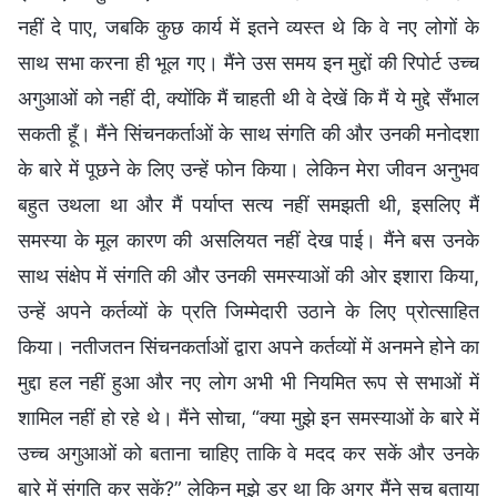
नहीं दे पाए, जबकि कुछ कार्य में इतने व्यस्त थे कि वे नए लोगों के
साथ सभा करना ही भूल गए। मैंने उस समय इन मुद्दों की रिपोर्ट उच्च
अगुआओं को नहीं दी, क्योंकि मैं चाहती थी वे देखें कि मैं ये मुद्दे सँभाल
सकती हूँ। मैंने सिंचनकर्ताओं के साथ संगति की और उनकी मनोदशा
के बारे में पूछने के लिए उन्हें फोन किया। लेकिन मेरा जीवन अनुभव
बहुत उथला था और मैं पर्याप्त सत्य नहीं समझती थी, इसलिए मैं
समस्या के मूल कारण की असलियत नहीं देख पाई। मैंने बस उनके
साथ संक्षेप में संगति की और उनकी समस्याओं की ओर इशारा किया,
उन्हें अपने कर्तव्यों के प्रति जिम्मेदारी उठाने के लिए प्रोत्साहित
किया। नतीजतन सिंचनकर्ताओं द्वारा अपने कर्तव्यों में अनमने होने का
मुद्दा हल नहीं हुआ और नए लोग अभी भी नियमित रूप से सभाओं में
शामिल नहीं हो रहे थे। मैंने सोचा, “क्या मुझे इन समस्याओं के बारे में
उच्च अगुआओं को बताना चाहिए ताकि वे मदद कर सकें और उनके
बारे में संगति कर सकें?” लेकिन मुझे डर था कि अगर मैंने सच बताया