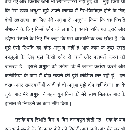
बीत गए और किताबें अभी भी स्थानांतरित नहीं हुई थीं। मुझे चिंता थी
कि मेरा उच्च अगुआ मुझे अपने कर्तव्य में गैर-जिम्मेदार होने के लिए
दोषी ठहराएगा, इसलिए मैंने अगुआ से अनुरोध किया कि वह स्थिति
सँभालने के लिए किसी और को लगा दे। अपने व्यक्तिगत इरादे और
उद्देश्य छिपाने के लिए मैंने कहा कि मेरा आध्यात्मिक कद छोटा है, कि
मुझे ऐसी स्थिति का कोई अनुभव नहीं है और काम के कुछ खास
पहलुओं के लिए मुझे किसी और से चर्चा और परामर्श करने की
जरूरत है। इससे अगुआ को लगेगा कि मैं अपना कर्तव्य करने और
कलीसिया के काम में बोझ उठाने की पूरी कोशिश कर रही हूँ। इस
तरह अगर समस्याएँ भी आती हैं तो अगुआ मुझे दोष नहीं देगा। इसके
तुरंत बाद मेरे अगुआ ने बहन युन किंग को मेरे साथ मिलकर बाद के
हालात से निपटने का काम सौंप दिया।
उसके बाद स्थिति दिन-ब-दिन तनावपूर्ण होती गई—एक के बाद
एक भाई-बहनों के गिरफ्तार होने की रिपोर्टें आने लगीं और मैंने यह भी