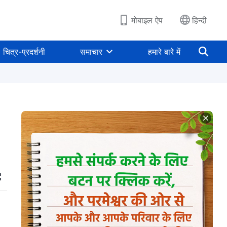
मोबाइल ऐप
हिन्दी
चित्र-प्रदर्शनी
समाचार
हमारे बारे में