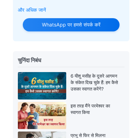
और अधिक जानें
WhatsApp पर हमसे संपर्क करें
चुनिंदा निबंध
6 यीशु मसीह के दूसरे आगमन
के संकेत दिख चुके हैं: हम कैसे
उसका स्‍वागत करेंगे?
इस तरह मैंने परमेश्वर का
स्वागत किया
प्रभु से फिर से मिलना