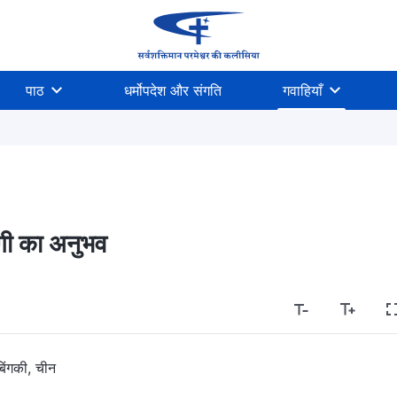
पाठ
धर्मोपदेश और संगति
गवाहियाँ
तगी का अनुभव
बिंगकी, चीन