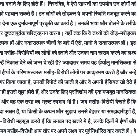
ा बनाने के लिए होते हैं। निस्संदेह, वे ऐसे साधनों का उपयोग उन लोगों को
 को पहचान सकते हैं। इन लोगों को तोड़कर वे अपनी स्थिति मजबूत करने का
देना एक दुर्भावनापूर्ण प्रकृति का कार्य है। उनकी भाषा और बोलने के तरीके
 दुष्टतापूर्वक चरित्रहनन करना। यहाँ तक कि वे तथ्यों को तोड़-मरोड़कर
ारात्मक हों और नकारात्मक चीजों के बारे में ऐसे, मानो वे सकारात्मक हों। इस
ीह-विरोधियों का लोगों को हराने और उनका नाम खराब करने का लक्ष्य
निकाल देने को जन्म दे रही है? ज्यादातर समय यह ईर्ष्यालु मानसिकता से
ी ईर्ष्या के परिणामस्वरूप मसीह-विरोधी लोगों पर आक्रमण करते हैं और उन्हें
र किया जाता है, उनकी रिपोर्ट की जाती है और वे अपनी हैसियत खो देते हैं
 न ही इससे खुश होते हैं, और उनके लिए प्रतिशोध की एक मजबूत मानसिकता
र वह एक तरह का भ्रष्ट स्वभाव भी है। जब मसीह-विरोधी देखते हैं कि
दा सक्षम हैं, या किसी के कथन और सुझाव उनसे बेहतर या समझदारीपूर्ण हैं,
ोधी महसूस करते हैं कि उनका पद खतरे में है, उनके दिलों में ईर्ष्या और
य मसीह-विरोधी आम तौर पर अपने लक्ष्य पर पूर्वनिर्धारित वार करते हैं। वे