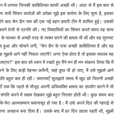
चन में लगाया जिनकी काबिलियत काफी अच्छी थी। अंदर से मैं इस बात से
य सभी सिंचन कर्ताओं की अपेक्षा मुझे इस कर्तव्य के लिए चुना है, इसका
ीने बाद चेन डैन नाम की एक नई बहन हमारी टीम में शामिल हुई। उसकी
ने तेजी से प्रगति की। नए विश्वासियों का सिंचन करते समय वह सत्य
े माध्यम से अच्छी तरह से व्यक्त करने की क्षमता भी थी और वह सुस्पष्ट
ास हुआ और सोचने लगी, “चेन डैन के पास अच्छी काबिलियत है और वह
 वह मुझसे आगे नहीं निकल जाएगी? अगर ऐसा होता है तो इसका मतलब यह
जाएगा?” इस बात को ध्यान में रखते हुए मैंने मन ही मन संकल्प लिया कि मैं
े के लिए कड़ी मेहनत करूँगी, चाहे कुछ भी हो जाए, मैं उसे मुझसे आगे
्रगति बहुत कम ही रही। समस्याएँ सुलझाते समय मैं खुद को जितनी अच्छी
ाँ तक कि पहले से मौजूद अपनी अभिव्यक्ति क्षमता का उपयोग करने में भी
संगति करने में सक्षम देखकर मुझे बहुत निराशा होती थी। कुछ समय बाद
 कि मेरा आत्मसम्मान चकनाचूर हो गया है। मैं उसे अपने दिल की गहराई से
तना असहज बना दिया है। उसके बाद मैं हर दिन उदास रहती थी, मुझमें