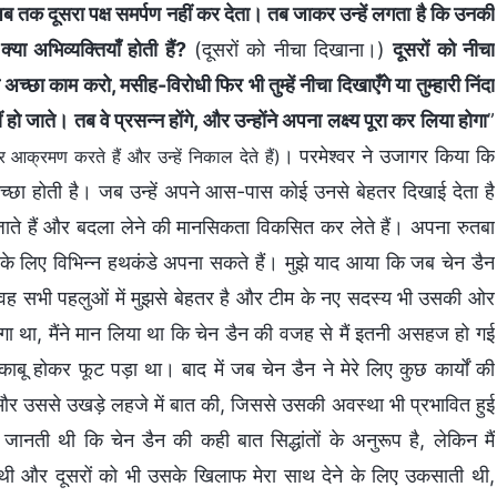
 जब तक दूसरा पक्ष समर्पण नहीं कर देता। तब जाकर उन्हें लगता है कि उनकी
 अभिव्यक्तियाँ होती हैं?
(दूसरों को नीचा दिखाना।)
दूसरों को नीचा
अच्छा काम करो, मसीह-विरोधी फिर भी तुम्हें नीचा दिखाएँगे या तुम्हारी निंदा
हो जाते। तब वे प्रसन्न होंगे, और उन्होंने अपना लक्ष्य पूरा कर लिया होगा
”
। परमेश्वर ने उजागर किया कि
आक्रमण करते हैं और उन्हें निकाल देते हैं)
्र इच्छा होती है। जब उन्हें अपने आस-पास कोई उनसे बेहतर दिखाई देता है
ो जाते हैं और बदला लेने की मानसिकता विकसित कर लेते हैं। अपना रुतबा
 के लिए विभिन्न हथकंडे अपना सकते हैं। मुझे याद आया कि जब चेन डैन
 सभी पहलुओं में मुझसे बेहतर है और टीम के नए सदस्य भी उसकी ओर
रा लगा था, मैंने मान लिया था कि चेन डैन की वजह से मैं इतनी असहज हो गई
काबू होकर फूट पड़ा था। बाद में जब चेन डैन ने मेरे लिए कुछ कार्यों की
ा और उससे उखड़े लहजे में बात की, जिससे उसकी अवस्था भी प्रभावित हुई
ानती थी कि चेन डैन की कही बात सिद्धांतों के अनुरूप है, लेकिन मैं
ी थी और दूसरों को भी उसके खिलाफ मेरा साथ देने के लिए उकसाती थी,