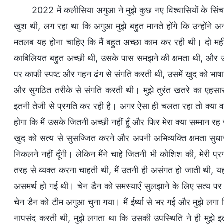
2022 में कलीसिया अगुआ ने मुझे कुछ नए विश्वासियों के सिं
खुश थी, लग रहा था कि अगुआ मुझे बहुत मानते होंगे कि उन्होंने अन्
मतलब यह होना चाहिए कि मैं बहुत अच्छा काम कर रही थी। दो मह
काबिलियत बहुत अच्छी थी, उसके पास समझने की क्षमता थी, और उस
पर काफी स्पष्ट और गहन ढंग से संगति करती थी, उसमें खुद को भाषा क
और सुगठित तरीके से संगति करती थी। मुझे तुरंत खतरे का एहस
इतनी तेजी से प्रगति कर रही है। अगर ऐसा ही चलता रहा तो क्या
होगा कि मैं उसके जितनी अच्छी नहीं हूँ और फिर मेरा क्या सम्मान रह 
खुद को सत्य से सुसज्जित करने और अपनी अभिव्यक्ति क्षमता सुधारन
निकलने नहीं दूँगी। लेकिन मैंने चाहे जितनी भी कोशिश की, मेरी प
तरह से व्यक्त करना चाहती थी, मैं उतनी ही असंगत हो जाती थी, यह
असमर्थ हो गई थी। चेन डैन को समस्याएँ सुलझाने के लिए सत्य पर 
चेन डैन को टीम अगुआ चुना गया। मैं ईर्ष्या से भर गई और मुझे लगा
नापसंद करती थी, मुझे लगता था कि उसकी उपस्थिति ने ही मुझे इ