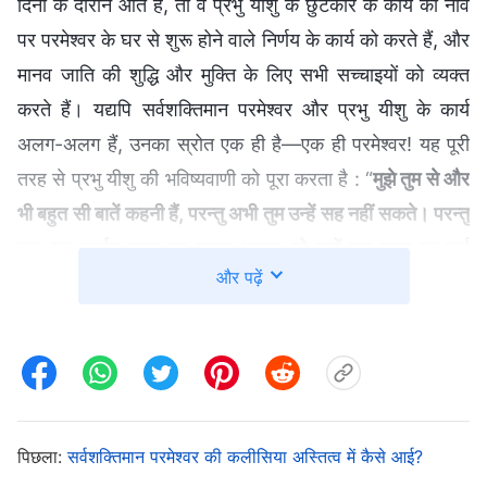
दिनों के दौरान आते हैं, तो वे प्रभु यीशु के छुटकारे के कार्य की नींव
पर परमेश्वर के घर से शुरू होने वाले निर्णय के कार्य को करते हैं, और
मानव जाति की शुद्धि और मुक्ति के लिए सभी सच्चाइयों को व्यक्त
करते हैं। यद्यपि सर्वशक्तिमान परमेश्वर और प्रभु यीशु के कार्य
अलग-अलग हैं, उनका स्रोत एक ही है—एक ही परमेश्वर! यह पूरी
तरह से प्रभु यीशु की भविष्यवाणी को पूरा करता है : “
मुझे तुम से और
भी बहुत सी बातें कहनी हैं, परन्तु अभी तुम उन्हें सह नहीं सकते। परन्तु
जब वह अर्थात् सत्य का आत्मा आएगा, तो तुम्हें सब सत्य का मार्ग
और पढ़ें
बताएगा, क्योंकि वह अपनी ओर से न कहेगा परन्तु जो कुछ सुनेगा वही
कहेगा, और आनेवाली बातें तुम्हें बताएगा
”
।
(यूहन्ना 16:12-13)
आखिरी दिनों के देहधारी सर्वशक्तिमान परमेश्वर सच्चाई के तत्व के
मूर्त रूप हैं; सर्वशक्तिमान परमेश्वर प्रभु यीशु की वापसी हैं।
पिछला:
सर्वशक्तिमान परमेश्वर की कलीसिया अस्तित्व में कैसे आई?