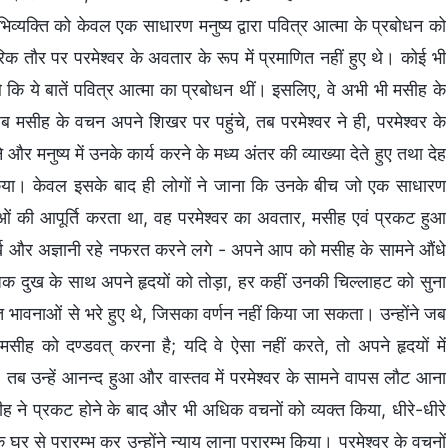
व्यक्ति को केवल एक साधारण मनुष्य द्वारा पवित्र आत्मा के प्रबोधन को
रिक तौर पर परमेश्वर के अवतार के रूप में प्रमाणित नहीं हुए थे। कोई भी
कि ये बातें पवित्र आत्मा का प्रबोधन थीं। इसलिए, वे अभी भी मसीह के
ब मसीह के वचन अपने शिखर पर पहुंचे, तब परमेश्वर ने ही, परमेश्वर के
े और मनुष्य में उनके कार्य करने के मध्य अंतर की व्याख्या देते हुए तथा देह
भ किया। केवल इसके बाद ही लोगों ने जाना कि उनके बीच जो एक साधारण
ं की आपूर्ति करता था, वह परमेश्वर का अवतार, मसीह एवं प्रकट हुआ
ूर्ख और अज्ञानी रहे नफरत करने लगे - अपने आप को मसीह के सामने औंधे
यधिक दुख के साथ अपने हृदयों को तोड़ा, हर कहीं उनकी चिल्लाहट को सुना
ावनाओं से भरे हुए थे, जिसका वर्णन नहीं किया जा सकता। उन्होंने जब
 मसीह को दण्डवत् करना है; यदि वे ऐसा नहीं करते, तो अपने हृदयों में
तब उन्हें आनन्द हुआ और वास्तव में परमेश्वर के सामने वापस लौट आना
 ने प्रकट होने के बाद और भी अधिक वचनों को व्यक्त किया, धीरे-धीरे
के घर से प्रारम्भ कर उन्होंने न्याय लाना प्रारम्भ किया। परमेश्वर के वचनों