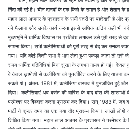
चीन, महान लाल अजगर के रहने का स्थान है और सम्पूर्ण इति
निंदा की गई है। चीन दानवों के एक किले के समान है और शैतान के द
महान लाल अजगर के प्रशासन के सभी स्तरों पर पहरेदारी है और प्रत्
को फैलाना और उनके कार्य करना इससे अधिक कठिन कहीं भी नहीं है
मुख्यभूमि में धार्मिक विश्वास पर प्रतिबंध लगाकर उसे पूरी तरह से
सामना किया। सभी कलीसियाओं को पूरी तरह से बंद कर उनका सफाय
गया। यदि कोई किसी सभा में भाग लेता हुआ पकड़ा जाता तो उसे ज
समय धार्मिक गतिविधियां बिना सुराग़ के लगभग गायब हो गईं। केवल कुछ 
वे केवल ख़ामोशी से कलीसिया को पुनर्जीवित करने के लिए याचना करत
सकते थे। अंततः 1981 में, कलीसिया वास्तव में पुनर्जीवित हुई और च
दिया। कलीसियाएं अब बसंत की बारिश के बाद बांस की शाखाओं क
परमेश्वर पर विश्वास करना प्रारम्भ कर दिया। सन् 1983 में, जब कली
पार्टी ने क्रूर दमन का एक नया दौर प्रारम्भ किया। लाखों लोगों क
शिक्षित किया गया। महान लाल अजगर के प्रशासन ने परमेश्वर के विश