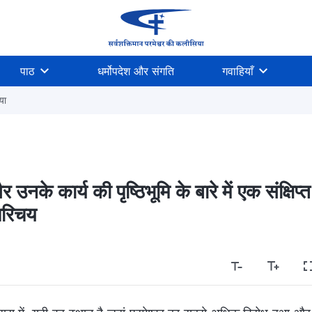
पाठ
धर्मोपदेश और संगति
गवाहियाँ
या
नके कार्य की पृष्ठिभूमि के बारे में एक संक्षिप्त
परिचय