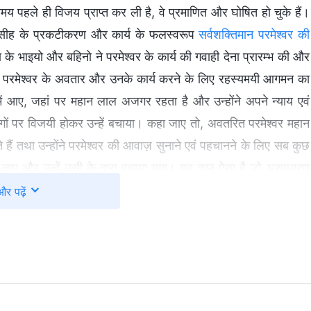
मय पहले ही विजय प्राप्त कर ली है, वे प्रमाणित और घोषित हो चुके हैं।
है। मसीह के प्रकटीकरण और कार्य के फलस्वरूप
सर्वशक्तिमान परमेश्वर की
के भाइयो और बहिनो ने परमेश्वर के कार्य की गवाही देना प्रारम्भ की और
 यह परमेश्वर के अवतार और उनके कार्य करने के लिए रहस्यमयी आगमन का
श में आए, जहां पर महान लाल अजगर रहता है और उन्होंने अपने न्याय एवं
 लोगों पर विजयी होकर उन्हें बचाया। कहा जाए तो, अवतरित परमेश्वर महान
हैं तथा उन्होंने परमेश्वर की आवाज़ सुनाने एवं पहचानने के लिए सब कुछ
स लाए और उन्हें उसी के द्वारा बचाया गया। यह कुछ ऐसा है जो असाधारण
ार में परमेश्वर मनुष्य को बचाने के लिए कार्य करते हैं, जिसका अर्थ है
और पढ़ें
 करने आए हैं। परमेश्वर चीन की मुख्यभूमि में आए, वह भूमि जो महान लाल
ष्ट मानवजाति पर विजय प्राप्त करने एवं बचाने के लिए आए, साथ ही साथ
िए आए। इस बात ने अंतिम दिनों के महान सफेद सिंहासन के न्याय को आगे
्र और स्थान में परमेश्वर के सार्वजनिक प्रकटीकरण के लिए मार्ग प्रशस्त