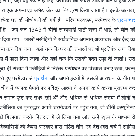
हास में, यही वह स्थान है जहां परमेश्वर का सबसे अधिक विरोध हुआ और
्वारा एक अगम्य एवं अभेद्य जेल का नियंत्रण किया जाता है। इसके अलावा,
येक घर की मोर्चाबंधी की गयी है। परिणामस्वरूप, परमेश्वर के
सुसमाचार
। जब सन् 1949 में चीनी साम्यवादी पार्टी सत्ता में आई, तो चीन की
 दबा दिया गया। लाखों मसीहियों ने सार्वजनिक अपमान,अत्याचार और क़ैद का
ा कर दिया गया। यहां तक कि घर की सभाओं पर भी प्रतिबंध लगा दिया
ेल में डाल दिया जाता और यहां तक कि उसकी गर्दन उड़ा दी जाती। उस
ही संख्या में मसीहियों ने निरंतर परमेश्वर पर विश्वास बनाए रखा, परन्तु
े हुए परमेश्वर से
प्रार्थना
और अपने हृदयों में उसकी आराधना के गीत गा
ीन में व्यापक पैमाने पर पवित्र आत्मा ने अपना कार्य करना प्रारम्भ कर
े समान फूट कर उभर रही थीं और अधिक से अधिक संख्या में लोगों ने
सिया का पुनरुद्धार अपने चरमोत्कर्ष पर पहुंच गया, तो चीनी कम्यूनिस्ट
ो गिरफ्तार करके हिरासत में ले लिया गया और उन्हें श्रम के माध्यम से
्वासियों को केवल सरकार द्वारा गठित तीन-स्व देशभक्त चर्च में शामिल