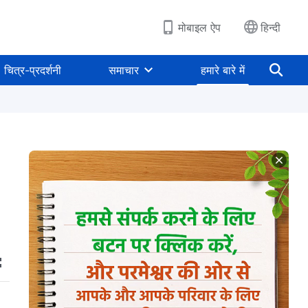
मोबाइल ऐप
हिन्दी
चित्र-प्रदर्शनी
समाचार
हमारे बारे में