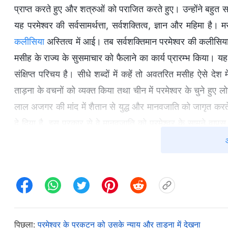
प्राप्त करते हुए और शत्रुओं को पराजित करते हुए। उन्होंने बहुत स
यह परमेश्वर की सर्वसामर्थत्ता, सर्वशक्तित्व, ज्ञान और महिमा 
कलीसिया
अस्तित्व में आई। तब सर्वशक्तिमान परमेश्वर की कलीसिया 
मसीह के राज्य के सुसमाचार को फैलाने का कार्य प्रारम्भ किया।
संक्षिप्त परिचय है। सीधे शब्दों में कहें तो अवतरित मसीह ऐसे दे
ताड़ना के वचनों को व्यक्त किया तथा चीन में परमेश्वर के चुने हुए
लाल अजगर की मांद में शैतान से युद्ध और मानवजाति को जागृत करते 
दे दिया है, इस प्रकार से वे मानवजाति को परमेश्वर के सामने वाप
रूप से दुर्लभ है और इसका अर्थ अविश्वसनीय तौर पर गहरा है। इस अवत
कि परमेश्वर मनुष्य के गंतव्य की व्यवस्था करने तथा इस युग का अंत
अजगर के अधिकार में थी और चुपके से वे कार्य करने, गहराई से भ्र
वे एक समूह के लोगों को सिद्ध करते हुए उन्हें विजयी बनाने के ल
बढ़ाया दिया और अगले चरण के कार्य के दौरान संसार के प्रत्येक राष्ट
किया।
पिछला:
परमेश्वर के प्रकटन को उसके न्याय और ताड़ना में देखना