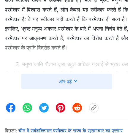
सत्य स्वीकार करने में असमर्थ होता है। भले ही भ्रष्ट मनुष्य भी
परमेश्वर में विश्वास करते हैं, लोग केवल यह स्वीकार करते हैं कि
परमेश्वर है; वे यह स्वीकार नहीं करते हैं कि परमेश्वर ही सत्य है।
इसलिए, भ्रष्ट मनुष्य अक्सर परमेश्वर के बारे में अपना निर्णय देते हैं,
परमेश्वर पर आक्रमण करते हैं, परमेश्वर का विरोध करते हैं और
परमेश्वर के प्रति विद्रोह करते हैं।
3. मनुष्य जाति शैतान द्वारा बहुत अधिक गहराई से भ्रष्ट कर
दी गई है। परमेश्वर में बहुत वर्षों से विश्वास करने वाले लोग भी कभी
और पढ़ें
परमेश्वर को उनके न्याय और अनुशासन, या मनुष्य शरीर द्वारा मुक्ति
के कार्य को समझे बिना नहीं जान पाएंगे। परमेश्वर के प्रति उनके
विश्वास में, वे केवल परमेश्वर की कृपा का आनंद ले सकते हैं और
स्वीकार कर सकते हैं कि परमेश्वर का वास्तव में अस्तित्व है। वे
परमेश्वर को असल में नहीं जान सकते हैं। उनमें केवल धार्मिक
सिद्धांत और विचार भरे जा सकते हैं, जिससे वे और अधिक अभिमानी
पिछला:
चीन में सर्वशक्तिमान परमेश्वर के राज्य के सुसमाचार का प्रसार