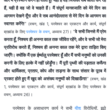
और मैं प्रस्थान करने ही वाला हूँ! यही है वह जिसकी सब आशा कर रहे
हैं, यही है वह जो वे चाहते हैं। मैं संपूर्ण मानवजाति को मेरे दिन का
आगमन देखने दूँगा और वे सब आनंदोल्लास से मेरे दिन के आगमन का
स्वागत करेंगे!
”
(वचन, खंड 1, परमेश्वर का प्रकटन और कार्य, संपूर्ण
। “
वे सभी जिनसे मैं प्रेम
ब्रह्मांड के लिए
परमेश्वर के वचन
, अध्याय 27)
करता हूँ, निश्चय ही अनन्त काल तक जीवित रहेंगे, और वे सभी जो मेरा
प्रतिरोध करते हैं, निश्चय ही अनन्त काल तक मेरे द्वारा ताड़ित किए
जाएँगे। क्योंकि मैं एक ईर्ष्यालु परमेश्वर हूँ और मैं सभी मनुष्यों को उनकी
करनी के लिए हल्के में नहीं छोड़ूँगा। मैं पूरी पृथ्वी की पड़ताल करूँगा
और धार्मिकता, प्रताप, कोप और ताड़ना के साथ संसार के पूरब में
प्रकट होते हुए मैं खुद को असंख्य मनुष्यों को दिखाऊँगा!
”
(वचन, खंड
1, परमेश्वर का प्रकटन और कार्य, संपूर्ण ब्रह्मांड के लिए परमेश्वर के
।
वचन, अध्याय 26)
परमेश्वर के असाधारण कार्य ने सभी
यीशु
विरोधियों, झूठे