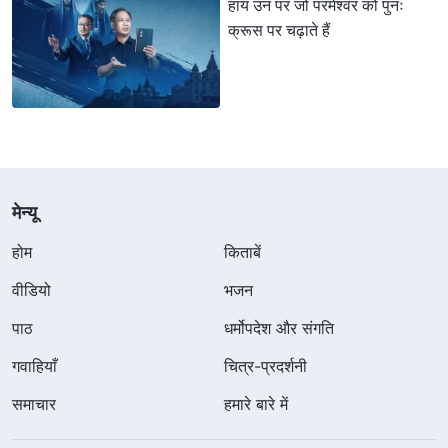
हाय उन पर जो परमेश्वर को पुनः
क्रूस पर चढ़ाते हैं
मेन्यू
होम
किताबें
वीडियो
भजन
पाठ
धर्मोपदेश और संगति
गवाहियाँ
चित्र-प्रदर्शनी
समाचार
हमारे बारे में