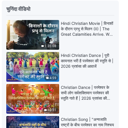
सर्वशक्तिमान परमेश्वर के वचन "अगुआओं
चुनिंदा वीडियो
और कार्यकर्ताओं की जिम्मेदारियाँ (22)"
(खंड तीन)
1:04:50
Hindi Christian Movie | विनाशों
के दौरान प्रभु से मिलन (II) | The
Great Calamities Arrive. Who
सर्वशक्तिमान परमेश्वर के वचन "अगुआओं
Can Gain God’s Salvation?
और कार्यकर्ताओं की जिम्मेदारियाँ (23)"
(खंड एक)
1:35:08
31:55
Hindi Christian Dance | पूरी
कायनात भरी है परमेश्वर की स्तुति से |
सर्वशक्तिमान परमेश्वर के वचन "अगुआओं
2026 प्रशंसा की आवाजें
और कार्यकर्ताओं की जिम्मेदारियाँ (23)"
(खंड दो)
4:59
45:25
Christian Dance | परमेश्वर के
सभी लोग सर्वशक्तिमान परमेश्वर की
सर्वशक्तिमान परमेश्वर के वचन "अगुआओं
स्तुति गाते हैं | 2026 प्रशंसा की
और कार्यकर्ताओं की जिम्मेदारियाँ (23)"
आवाजें
(खंड तीन)
10:31
55:12
Christian Song | "अन्यजाति
राष्ट्रों के बीच परमेश्वर का नाम निश्चय
सर्वशक्तिमान परमेश्वर के वचन "अगुआओं