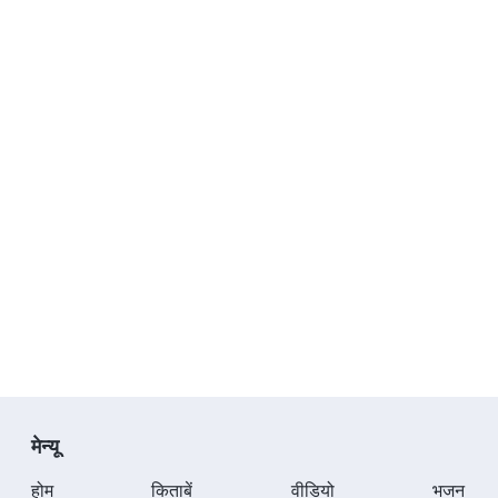
मेन्यू
होम
किताबें
वीडियो
भजन