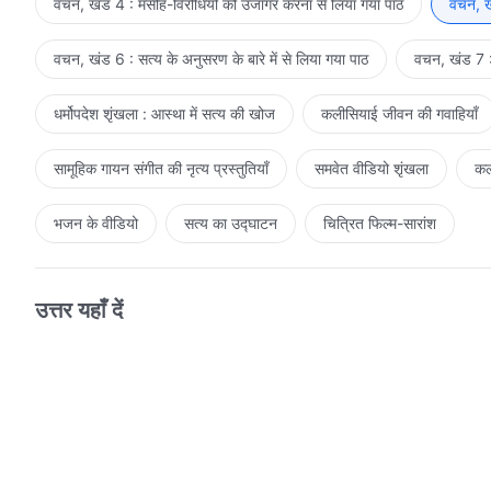
वचन, खंड 4 : मसीह-विरोधियों को उजागर करना से लिया गया पाठ
वचन, खं
वचन, खंड 6 : सत्य के अनुसरण के बारे में से लिया गया पाठ
वचन, खंड 7 : 
धर्मोपदेश शृंखला : आस्था में सत्य की खोज
कलीसियाई जीवन की गवाहियाँ
सामूहिक गायन संगीत की नृत्य प्रस्तुतियाँ
समवेत वीडियो शृंखला
कल
भजन के वीडियो
सत्य का उद्घाटन
चित्रित फिल्म-सारांश
उत्तर यहाँ दें