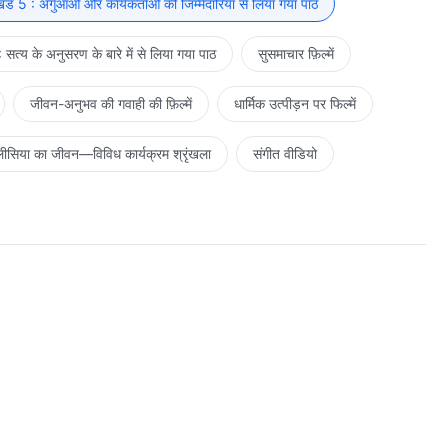
ड 5 : अगुआओं और कार्यकर्ताओं की जिम्मेदारियाँ से लिया गया पाठ
सत्य के अनुसरण के बारे में से लिया गया पाठ
सुसमाचार फ़िल्में
जीवन-अनुभव की गवाही की फ़िल्में
धार्मिक उत्पीड़न पर फिल्में
ीसिया का जीवन—विविध कार्यक्रम श्रृंखला
संगीत वीडियो