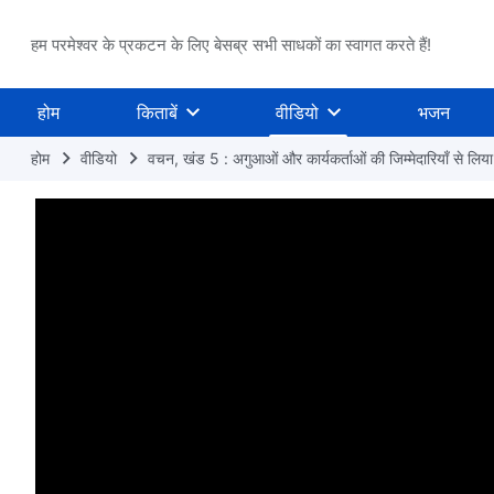
हम परमेश्वर के प्रकटन के लिए बेसब्र सभी साधकों का स्वागत करते हैं!
होम
किताबें
वीडियो
भजन
होम
वीडियो
वचन, खंड 5 : अगुआओं और कार्यकर्ताओं की जिम्मेदारियाँ से लिय