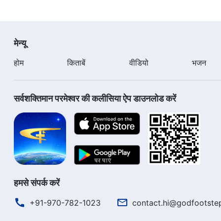
मेन्यू
होम
किताबें
वीडियो
भजन
सर्वशक्तिमान परमेश्वर की कलीसिया ऐप डाउनलोड करें
हमसे संपर्क करें
+91-970-782-1023
contact.hi@godfootste