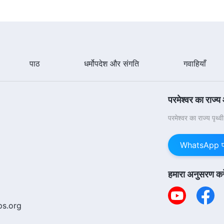
पाठ
धर्मोपदेश और संगति
गवाहियाँ
परमेश्वर का राज्य
परमेश्वर का राज्य पृथ्
WhatsApp पर 
हमारा अनुसरण करे
ps.org