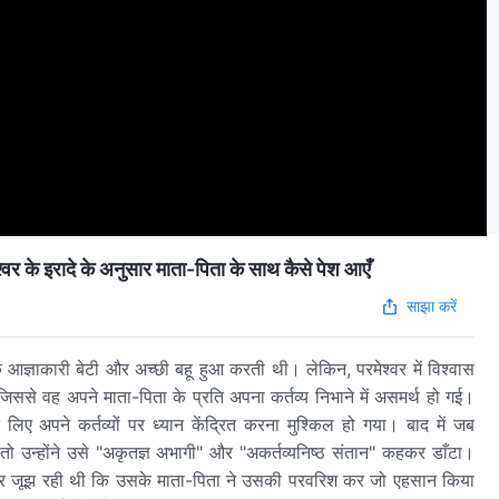
 इरादे के अनुसार माता-पिता के साथ कैसे पेश आएँ
साझा करें
आज्ञाकारी बेटी और अच्छी बहू हुआ करती थी। लेकिन, परमेश्वर में विश्वास
िससे वह अपने माता-पिता के प्रति अपना कर्तव्य निभाने में असमर्थ हो गई।
 अपने कर्तव्यों पर ध्यान केंद्रित करना मुश्किल हो गया। बाद में जब
तो उन्होंने उसे "अकृतज्ञ अभागी" और "अकर्तव्यनिष्ठ संतान" कहकर डाँटा।
कर जूझ रही थी कि उसके माता-पिता ने उसकी परवरिश कर जो एहसान किया