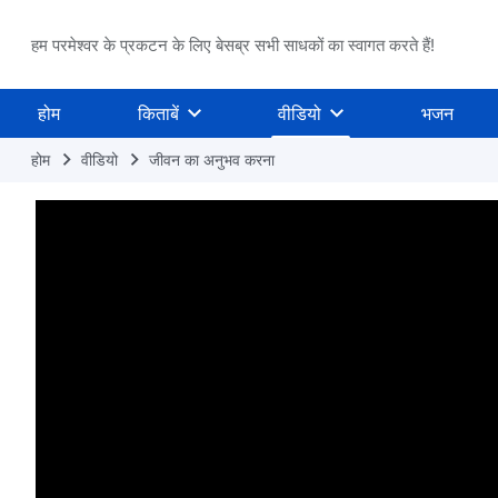
हम परमेश्वर के प्रकटन के लिए बेसब्र सभी साधकों का स्वागत करते हैं!
होम
किताबें
वीडियो
भजन
होम
वीडियो
जीवन का अनुभव करना