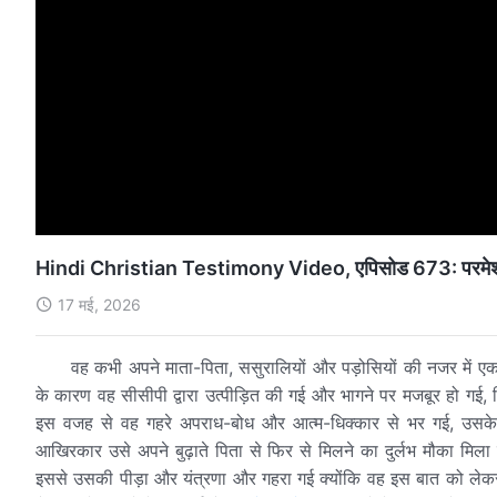
Hindi Christian Testimony Video, एपिसोड 673: परमेश्वर के
17 मई, 2026
वह कभी अपने माता-पिता, ससुरालियों और पड़ोसियों की नजर में एक 
के कारण वह सीसीपी द्वारा उत्पीड़ित की गई और भागने पर मजबूर हो गई, ज
इस वजह से वह गहरे अपराध-बोध और आत्म-धिक्कार से भर गई, उसके लिए
आखिरकार उसे अपने बुढ़ाते पिता से फिर से मिलने का दुर्लभ मौका मिला 
इससे उसकी पीड़ा और यंत्रणा और गहरा गई क्योंकि वह इस बात को ले