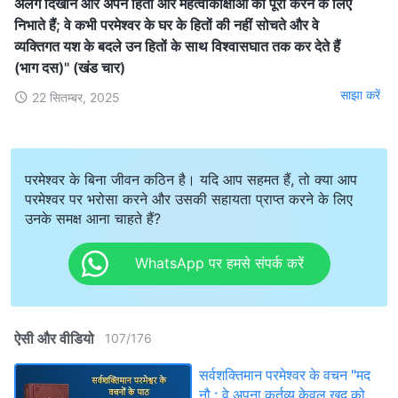
अलग दिखाने और अपने हितों और महत्वाकांक्षाओं को पूरा करने के लिए
निभाते हैं; वे कभी परमेश्वर के घर के हितों की नहीं सोचते और वे
व्यक्तिगत यश के बदले उन हितों के साथ विश्वासघात तक कर देते हैं
(भाग दस)" (खंड चार)
साझा करें
22 सितम्बर, 2025
परमेश्वर के बिना जीवन कठिन है। यदि आप सहमत हैं, तो क्या आप
परमेश्वर पर भरोसा करने और उसकी सहायता प्राप्त करने के लिए
उनके समक्ष आना चाहते हैं?
WhatsApp पर हमसे संपर्क करें
ऐसी और वीडियो
107
/
176
सर्वशक्तिमान परमेश्वर के वचन "मद
नौ : वे अपना कर्तव्य केवल खुद को