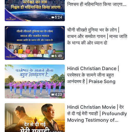
निश्चय ही महिमान्वित किया जाएगा" |
Choral Hymn | 2026 प्रशंसा
की आवाजें
5:24
चीनी सीखते दुनिया भर के लोग |
वाचन और समवेत गायन | मानव जाति
के भाग्य की ओर ध्यान दो
6:49
Hindi Christian Dance |
परमेश्वर के सामने जीना बहुत
आनंदमय है | Praise Song
4:23
Hindi Christian Movie | देर
से दी गई मेरी गवाही | Profoundly
Moving Testimony of
Repentance