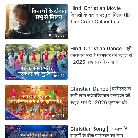
Hindi Christian Movie |
विनाशों के दौरान प्रभु से मिलन (II) |
The Great Calamities
Arrive. Who Can Gain
God’s Salvation?
1:35:08
Hindi Christian Dance | पूरी
कायनात भरी है परमेश्वर की स्तुति से
| 2026 प्रशंसा की आवाजें
4:59
Christian Dance | परमेश्वर के
सभी लोग सर्वशक्तिमान परमेश्वर की
स्तुति गाते हैं | 2026 प्रशंसा की
आवाजें
10:31
Christian Song | "अन्यजाति
राष्ट्रों के बीच परमेश्वर का नाम