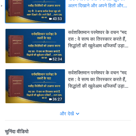
अलग दिखाने और अपने हितों और
महत्वाकांक्षाओं को पूरा करने के लिए
निभाते हैं; वे कभी परमेश्वर के घर के
43:53
हितों की नहीं सोचते और वे व्यक्तिगत
यश के बदले उन हितों के साथ
सर्वशक्तिमान परमेश्वर के वचन "मद
विश्वासघात तक कर देते हैं (भाग
दस : वे सत्य का तिरस्कार करते हैं,
दस)" (खंड चार)
सिद्धांतों की खुलेआम धज्जियाँ उड़ाते
हैं और परमेश्वर के घर की व्यवस्थाओं
की उपेक्षा करते हैं (भाग एक)" (खंड
52:34
एक)
सर्वशक्तिमान परमेश्वर के वचन "मद
दस : वे सत्य का तिरस्कार करते हैं,
सिद्धांतों की खुलेआम धज्जियाँ उड़ाते
हैं और परमेश्वर के घर की व्यवस्थाओं
की उपेक्षा करते हैं (भाग एक)" (खंड
36:27
दो)
और देखें
चुनिंदा वीडियो