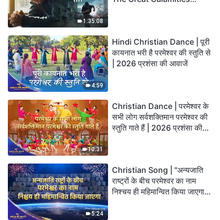
Arrive. Who Can Gain
God’s Salvation?
1:35:08
Hindi Christian Dance | पूरी
कायनात भरी है परमेश्वर की स्तुति से
| 2026 प्रशंसा की आवाजें
4:59
Christian Dance | परमेश्वर के
सभी लोग सर्वशक्तिमान परमेश्वर की
स्तुति गाते हैं | 2026 प्रशंसा की
आवाजें
10:31
Christian Song | "अन्यजाति
राष्ट्रों के बीच परमेश्वर का नाम
निश्चय ही महिमान्वित किया जाएगा" |
Choral Hymn | 2026 प्रशंसा
की आवाजें
5:24