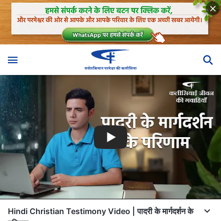
Hindi Christian Testimony Video | पादरी के मार्गदर्शन के