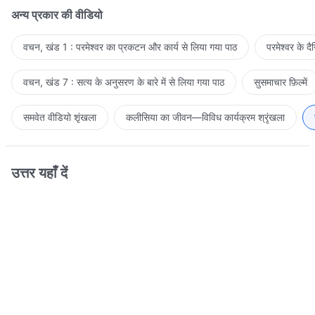
अन्य प्रकार की वीडियो
वचन, खंड 1 : परमेश्वर का प्रकटन और कार्य से लिया गया पाठ
परमेश्वर के द
वचन, खंड 7 : सत्य के अनुसरण के बारे में से लिया गया पाठ
सुसमाचार फ़िल्में
समवेत वीडियो शृंखला
कलीसिया का जीवन—विविध कार्यक्रम श्रृंखला
उत्तर यहाँ दें