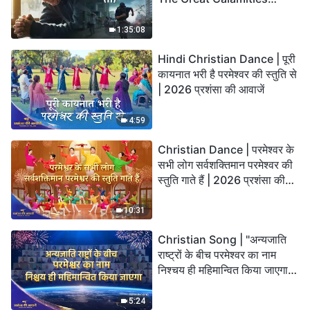
Arrive. Who Can Gain
God’s Salvation?
1:35:08
Hindi Christian Dance | पूरी
कायनात भरी है परमेश्वर की स्तुति से
| 2026 प्रशंसा की आवाजें
4:59
Christian Dance | परमेश्वर के
सभी लोग सर्वशक्तिमान परमेश्वर की
स्तुति गाते हैं | 2026 प्रशंसा की
आवाजें
10:31
Christian Song | "अन्यजाति
राष्ट्रों के बीच परमेश्वर का नाम
निश्चय ही महिमान्वित किया जाएगा" |
Choral Hymn | 2026 प्रशंसा
की आवाजें
5:24