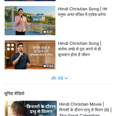
Hindi Christian Song | जब
मनुष्य अनंत मंजिल में प्रवेश करेगा
4:31
Hindi Christian Song |
कर्तव्य अच्छे से पूरा करने से ही
मूल्यवान होता है जीवन
7:34
और देखें
चुनिंदा वीडियो
Hindi Christian Movie |
विनाशों के दौरान प्रभु से मिलन (II) |
The Great Calamities