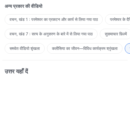
अन्य प्रकार की वीडियो
वचन, खंड 1 : परमेश्वर का प्रकटन और कार्य से लिया गया पाठ
परमेश्वर के द
वचन, खंड 7 : सत्य के अनुसरण के बारे में से लिया गया पाठ
सुसमाचार फ़िल्में
समवेत वीडियो शृंखला
कलीसिया का जीवन—विविध कार्यक्रम श्रृंखला
उत्तर यहाँ दें