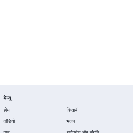
मेन्यू
होम
किताबें
वीडियो
भजन
पाठ
धर्मोपदेश और संगति