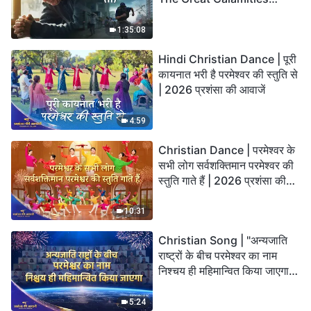
Arrive. Who Can Gain
God’s Salvation?
1:35:08
Hindi Christian Dance | पूरी
कायनात भरी है परमेश्वर की स्तुति से
| 2026 प्रशंसा की आवाजें
4:59
Christian Dance | परमेश्वर के
सभी लोग सर्वशक्तिमान परमेश्वर की
स्तुति गाते हैं | 2026 प्रशंसा की
आवाजें
10:31
Christian Song | "अन्यजाति
राष्ट्रों के बीच परमेश्वर का नाम
निश्चय ही महिमान्वित किया जाएगा" |
Choral Hymn | 2026 प्रशंसा
की आवाजें
5:24