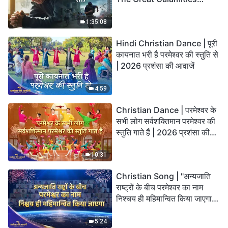
Arrive. Who Can Gain
God’s Salvation?
1:35:08
Hindi Christian Dance | पूरी
कायनात भरी है परमेश्वर की स्तुति से
| 2026 प्रशंसा की आवाजें
4:59
Christian Dance | परमेश्वर के
सभी लोग सर्वशक्तिमान परमेश्वर की
स्तुति गाते हैं | 2026 प्रशंसा की
आवाजें
10:31
Christian Song | "अन्यजाति
राष्ट्रों के बीच परमेश्वर का नाम
निश्चय ही महिमान्वित किया जाएगा" |
Choral Hymn | 2026 प्रशंसा
की आवाजें
5:24