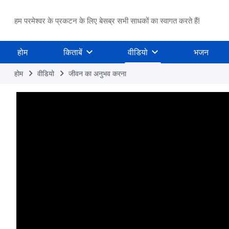
हम परमेश्वर के प्रकटन के लिए बेसब्र सभी साधकों का स्वागत करते हैं!
होम
किताबें
वीडियो
भजन
होम
वीडियो
जीवन का अनुभव करना