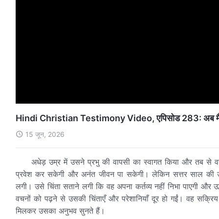
Hindi Christian Testimony Video, एपिसोड 283: अब मैं बुढ़ापे म
15 जून, 2026
अधेड़ उम्र में उसने प्रभु की वापसी का स्वागत किया और तब से वह
प्रवेश कर सकेगी और अनंत जीवन पा सकेगी। लेकिन सत्तर साल की उ
लगी। उसे चिंता सताने लगी कि वह अपना कर्तव्य नहीं निभा पाएगी और उद्ध
वचनों को पढ़ने से उसकी चिंताएँ और परेशानियाँ दूर हो गईं। वह सक
मिलकर उसका अनुभव सुनते हैं।