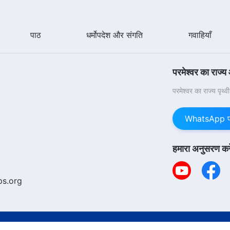
पाठ
धर्मोपदेश और संगति
गवाहियाँ
परमेश्वर का राज्य
परमेश्वर का राज्य पृथ्
WhatsApp पर 
हमारा अनुसरण करे
ps.org