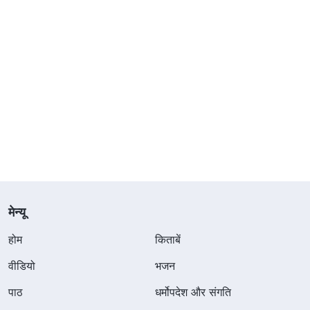
मेन्यू
होम
किताबें
वीडियो
भजन
पाठ
धर्मोपदेश और संगति