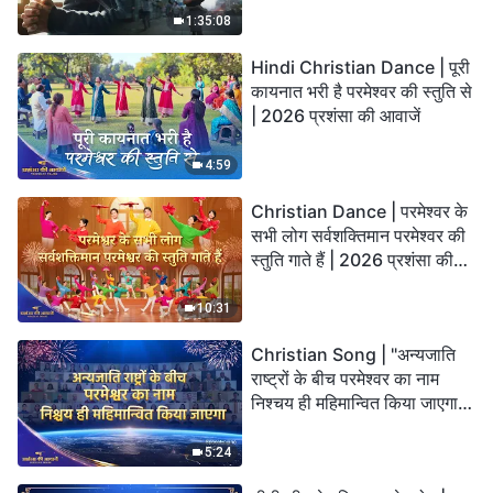
God’s Salvation?
1:35:08
Hindi Christian Dance | पूरी
कायनात भरी है परमेश्वर की स्तुति से
| 2026 प्रशंसा की आवाजें
4:59
Christian Dance | परमेश्वर के
सभी लोग सर्वशक्तिमान परमेश्वर की
स्तुति गाते हैं | 2026 प्रशंसा की
आवाजें
10:31
Christian Song | "अन्यजाति
राष्ट्रों के बीच परमेश्वर का नाम
निश्चय ही महिमान्वित किया जाएगा" |
Choral Hymn | 2026 प्रशंसा
की आवाजें
5:24