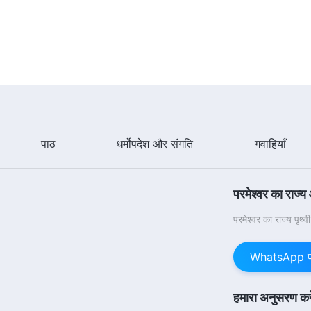
पाठ
धर्मोपदेश और संगति
गवाहियाँ
परमेश्वर का राज्य
परमेश्वर का राज्य पृथ्
चीज़ | Hindi Christian Song With Lyrics
WhatsApp पर 
stian Song With Lyrics
हमारा अनुसरण करे