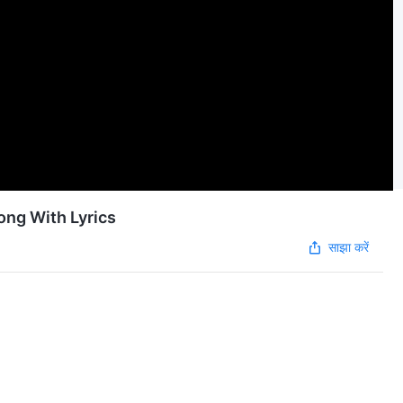
n Song With Lyrics
साझा करें