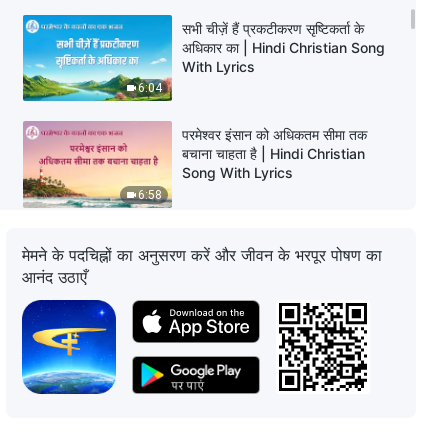
सभी चीज़ें हैं प्रकटीकरण सृष्टिकर्ता के
अधिकार का | Hindi Christian Song
With Lyrics
6:04
परमेश्वर इंसान को अधिकतम सीमा तक
बचाना चाहता है | Hindi Christian
Song With Lyrics
6:58
परमेश्वर का भय मानने और बुराई से दूर रहने
मेमने के पदचिह्नों का अनुसरण करें और जीवन के भरपूर पोषण का
का ज़रूरी रास्ता | Hindi Christian
आनंद उठाएँ
Song With Lyrics
5:11
सृष्टिकर्ता के अधिकार का सच्चा मूर्तरूप |
Hindi Christian Song With Lyrics
5:35