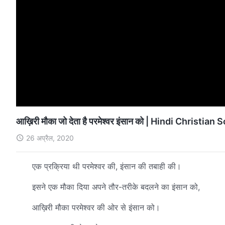
आख़िरी मौका जो देता है परमेश्वर इंसान को | Hindi Christia
26 अप्रैल, 2020
एक प्रक्रिया थी परमेश्वर की, इंसान की तबाही की।
इसने एक मौका दिया अपने तौर-तरीके बदलने का इंसान को,
आख़िरी मौका परमेश्वर की ओर से इंसान को।