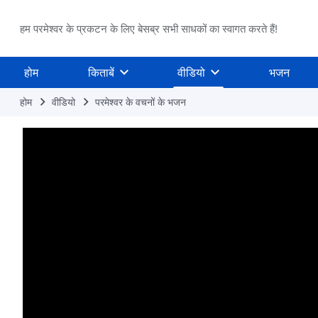
हम परमेश्वर के प्रकटन के लिए बेसब्र सभी साधकों का स्वागत करते हैं!
होम
किताबें
वीडियो
भजन
होम
वीडियो
परमेश्वर के वचनों के भजन