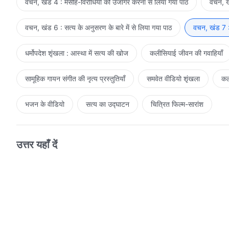
वचन, खंड 4 : मसीह-विरोधियों को उजागर करना से लिया गया पाठ
वचन, खं
वचन, खंड 6 : सत्य के अनुसरण के बारे में से लिया गया पाठ
वचन, खंड 7 : 
धर्मोपदेश शृंखला : आस्था में सत्य की खोज
कलीसियाई जीवन की गवाहियाँ
सामूहिक गायन संगीत की नृत्य प्रस्तुतियाँ
समवेत वीडियो शृंखला
कल
भजन के वीडियो
सत्य का उद्घाटन
चित्रित फिल्म-सारांश
उत्तर यहाँ दें