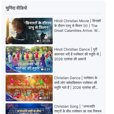
सर्वशक्तिमान परमेश्वर के वचन "सत्य का
चुनिंदा वीडियो
अनुसरण कैसे करें (10)" (भाग पाँच)
Hindi Christian Movie | विनाशों
34:44
के दौरान प्रभु से मिलन (II) | The
Great Calamities Arrive. Who
सर्वशक्तिमान परमेश्वर के वचन "सत्य का
Can Gain God’s Salvation?
अनुसरण कैसे करें (15)" (भाग एक)
1:35:08
36:19
Hindi Christian Dance | पूरी
कायनात भरी है परमेश्वर की स्तुति से |
2026 प्रशंसा की आवाजें
सर्वशक्तिमान परमेश्वर के वचन "सत्य का
अनुसरण कैसे करें (15)" (भाग दो)
4:59
45:41
Christian Dance | परमेश्वर के
सभी लोग सर्वशक्तिमान परमेश्वर की
सर्वशक्तिमान परमेश्वर के वचन "सत्य का
स्तुति गाते हैं | 2026 प्रशंसा की
अनुसरण कैसे करें (15)" (भाग तीन)
आवाजें
10:31
57:36
Christian Song | "अन्यजाति
राष्ट्रों के बीच परमेश्वर का नाम निश्चय
सर्वशक्तिमान परमेश्वर के वचन "सत्य का