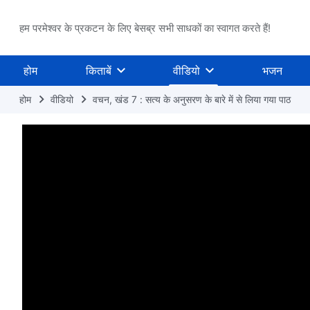
हम परमेश्वर के प्रकटन के लिए बेसब्र सभी साधकों का स्वागत करते हैं!
होम
किताबें
वीडियो
भजन
होम
वीडियो
वचन, खंड 7 : सत्य के अनुसरण के बारे में से लिया गया पाठ