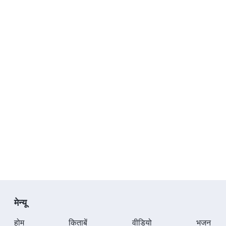
मेन्यू
होम
किताबें
वीडियो
भजन