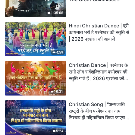
Arrive. Who Can Gain
God’s Salvation?
1:35:08
Hindi Christian Dance | पूरी
कायनात भरी है परमेश्वर की स्तुति से
| 2026 प्रशंसा की आवाजें
4:59
Christian Dance | परमेश्वर के
सभी लोग सर्वशक्तिमान परमेश्वर की
स्तुति गाते हैं | 2026 प्रशंसा की
आवाजें
10:31
Christian Song | "अन्यजाति
राष्ट्रों के बीच परमेश्वर का नाम
निश्चय ही महिमान्वित किया जाएगा" |
Choral Hymn | 2026 प्रशंसा
की आवाजें
5:24