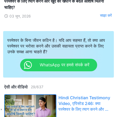
परमेश्वर के लिए त्याग करने और खुद को खपाने के बदले आशीषें मिलनी
चाहिए?
साझा करें
03 जून, 2026
परमेश्वर के बिना जीवन कठिन है। यदि आप सहमत हैं, तो क्या आप
परमेश्वर पर भरोसा करने और उसकी सहायता प्राप्त करने के लिए
उनके समक्ष आना चाहते हैं?
WhatsApp पर हमसे संपर्क करें
ऐसी और वीडियो
29
/
637
Hindi Christian Testimony
Video, एपिसोड 246: क्या
परमेश्वर के लिए त्याग करने और खुद
को खपाने के बदले आशीषें मिलनी