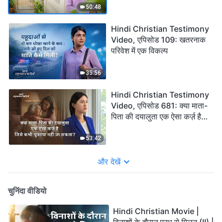
चाहिए?
50:48
Hindi Christian Testimony
Video, एपिसोड 109: खतरनाक
परिवेश में एक विकल्प
35:56
Hindi Christian Testimony
Video, एपिसोड 681: क्या माता-
पिता की दयालुता एक ऐसा कर्ज़ है
जिसे कभी चुकाया नहीं जा सकता?
53:42
और देखें
चुनिंदा वीडियो
Hindi Christian Movie |