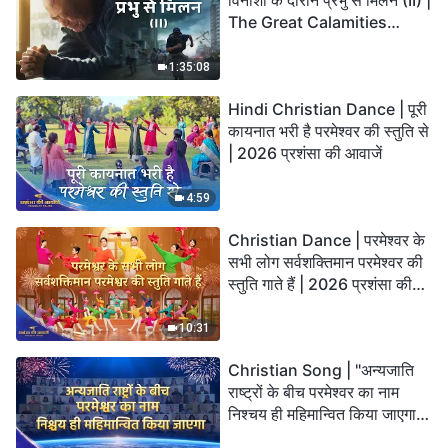
विनाशों के दौरान प्रभु से मिलन (II) |
The Great Calamities
Arrive. Who Can Gain
God’s Salvation?
1:35:08
Hindi Christian Dance | पूरी
कायनात भरी है परमेश्वर की स्तुति से
| 2026 प्रशंसा की आवाजें
4:59
Christian Dance | परमेश्वर के
सभी लोग सर्वशक्तिमान परमेश्वर की
स्तुति गाते हैं | 2026 प्रशंसा की
आवाजें
10:31
Christian Song | "अन्यजाति
राष्ट्रों के बीच परमेश्वर का नाम
निश्चय ही महिमान्वित किया जाएगा" |
Choral Hymn | 2026 प्रशंसा