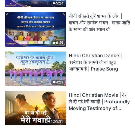
की आवाजें
5:24
चीनी सीखते दुनिया भर के लोग |
वाचन और समवेत गायन | मानव जाति
के भाग्य की ओर ध्यान दो
6:49
Hindi Christian Dance |
परमेश्वर के सामने जीना बहुत
आनंदमय है | Praise Song
4:23
Hindi Christian Movie | देर
से दी गई मेरी गवाही | Profoundly
Moving Testimony of
Repentance
1:55:31