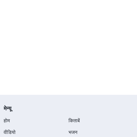
मेन्यू
होम
किताबें
वीडियो
भजन