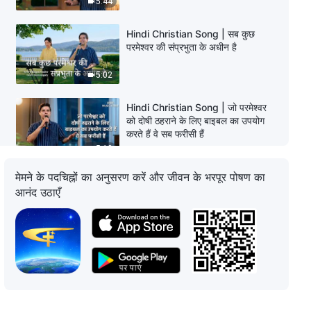
5:44
Hindi Christian Song | सब कुछ
परमेश्वर की संप्रभुता के अधीन है
5:02
Hindi Christian Song | जो परमेश्वर
को दोषी ठहराने के लिए बाइबल का उपयोग
करते हैं वे सब फरीसी हैं
5:10
मेमने के पदचिह्नों का अनुसरण करें और जीवन के भरपूर पोषण का
Hindi Christian Song | मनुष्य का
आनंद उठाएँ
प्रबंधन करने के परमेश्वर के कार्य की
वास्तविक कहानी
4:04
Hindi Christian Song | मैं हूँ बस एक
अदना सृजित प्राणी
3:43