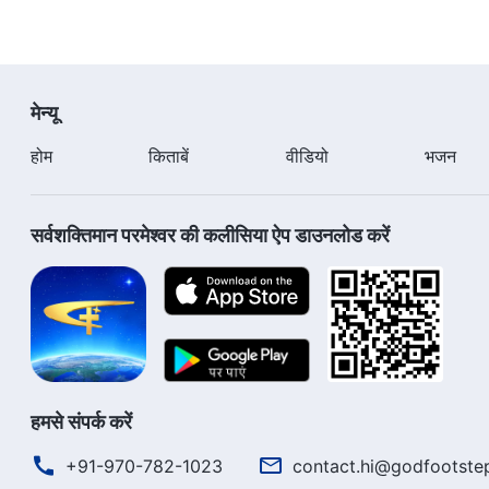
मेन्यू
होम
किताबें
वीडियो
भजन
सर्वशक्तिमान परमेश्वर की कलीसिया ऐप डाउनलोड करें
हमसे संपर्क करें
+91-970-782-1023
contact.hi@godfootste