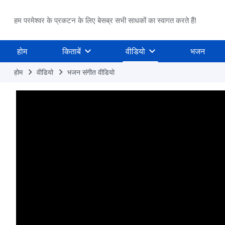
हम परमेश्वर के प्रकटन के लिए बेसब्र सभी साधकों का स्वागत करते हैं!
होम
किताबें
वीडियो
भजन
होम
वीडियो
भजन संगीत वीडियो