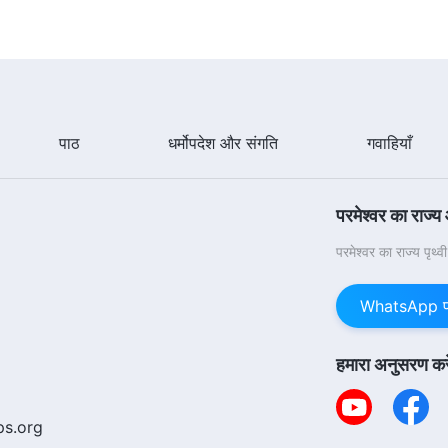
पाठ
धर्मोपदेश और संगति
गवाहियाँ
परमेश्वर का राज्य
परमेश्वर का राज्य पृथ्
WhatsApp पर 
हमारा अनुसरण करे
ps.org