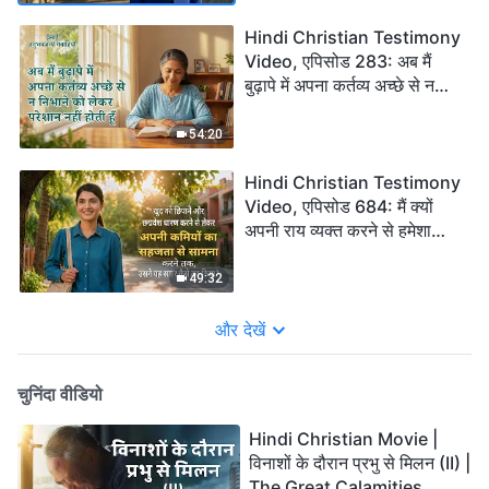
Hindi Christian Testimony
Video, एपिसोड 283: अब मैं
बुढ़ापे में अपना कर्तव्य अच्छे से न
निभाने को लेकर परेशान नहीं होती हूँ
54:20
Hindi Christian Testimony
Video, एपिसोड 684: मैं क्यों
अपनी राय व्यक्त करने से हमेशा
डरती थी
49:32
और देखें
चुनिंदा वीडियो
Hindi Christian Movie |
विनाशों के दौरान प्रभु से मिलन (II) |
The Great Calamities