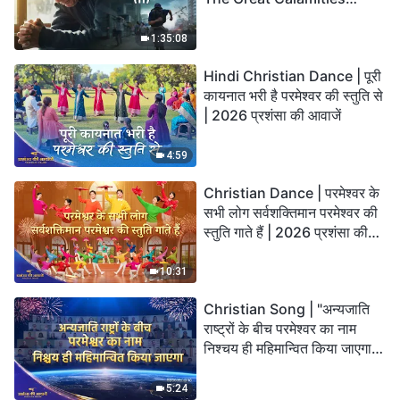
Arrive. Who Can Gain
God’s Salvation?
1:35:08
Hindi Christian Dance | पूरी
कायनात भरी है परमेश्वर की स्तुति से
| 2026 प्रशंसा की आवाजें
4:59
Christian Dance | परमेश्वर के
सभी लोग सर्वशक्तिमान परमेश्वर की
स्तुति गाते हैं | 2026 प्रशंसा की
आवाजें
10:31
Christian Song | "अन्यजाति
राष्ट्रों के बीच परमेश्वर का नाम
निश्चय ही महिमान्वित किया जाएगा" |
Choral Hymn | 2026 प्रशंसा
की आवाजें
5:24