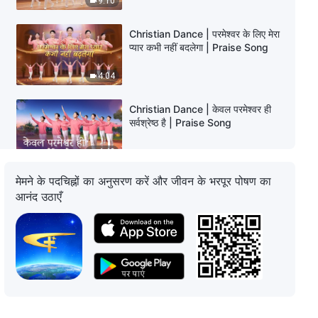
9:10
Christian Dance | परमेश्वर के लिए मेरा
प्यार कभी नहीं बदलेगा | Praise Song
4:04
Christian Dance | केवल परमेश्वर ही
सर्वश्रेष्ठ है | Praise Song
4:48
मेमने के पदचिह्नों का अनुसरण करें और जीवन के भरपूर पोषण का
Christian Dance | सत्य हासिल करने के
आनंद उठाएँ
लिए हम मसीह का अनुसरण करते हैं |
Praise Song
4:08
Christian Dance | हो चुका है पूरा महान
कार्य परमेश्वर का | Praise Song
4:44