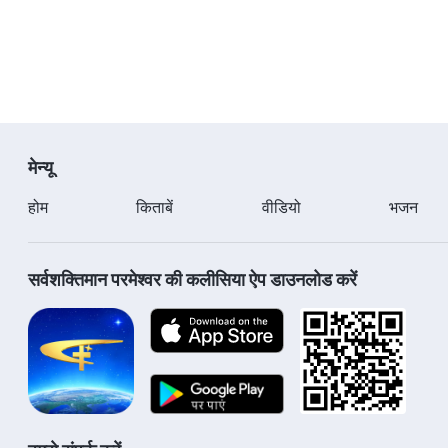
—मेमने का अनुसरण करो और नए गीत गाओ
मेन्यू
होम
किताबें
वीडियो
भजन
सर्वशक्तिमान परमेश्वर की कलीसिया ऐप डाउनलोड करें