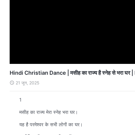
Hindi Christian Dance | मसीह का राज्य है स्नेह से भरा घर
21 जून, 2025
1
मसीह का राज्य मेरा स्नेह भरा घर।
यह है परमेश्वर के सभी लोगों का घर।