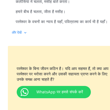
कलीसिया में चलता, मसीह बातें करता।
हमारे बीच है चलता, जीता है मसीह।
परमेश्वर के वचनों का न्याय है यहाँ, पवित्रात्मा का कार्य भी है यहाँ।
आपूर्ति करते, हमें राह दिखाते, परमेश्वर के वचन।
और देखें
हमारे जीवन का विकास करते, परमेश्वर के वचन।
न्यायी दुनिया है ये, इस पर राज मसीह का।
मसीह का राज्य है स्नेह भरा घर।
परमेश्वर के बिना जीवन कठिन है। यदि आप सहमत हैं, तो क्या आप
2
परमेश्वर पर भरोसा करने और उसकी सहायता प्राप्त करने के लिए
उनके समक्ष आना चाहते हैं?
मसीह का राज्य मेरा स्नेह भरा घर।
WhatsApp पर हमसे संपर्क करें
परमेश्वर-जनों को अतिप्रिय है ये।
प्रभुता है कलीसिया में, परमेश्वर के वचनों की।