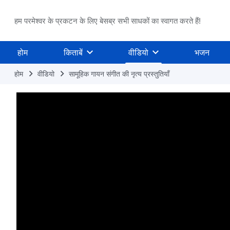
हम परमेश्वर के प्रकटन के लिए बेसब्र सभी साधकों का स्वागत करते हैं!
होम
किताबें
वीडियो
भजन
होम
वीडियो
सामूहिक गायन संगीत की नृत्य प्रस्तुतियाँ