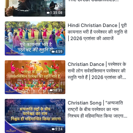
Arrive. Who Can Gain
God’s Salvation?
1:35:08
Hindi Christian Dance | पूरी
कायनात भरी है परमेश्वर की स्तुति से
| 2026 प्रशंसा की आवाजें
4:59
Christian Dance | परमेश्वर के
सभी लोग सर्वशक्तिमान परमेश्वर की
स्तुति गाते हैं | 2026 प्रशंसा की
आवाजें
10:31
Christian Song | "अन्यजाति
राष्ट्रों के बीच परमेश्वर का नाम
निश्चय ही महिमान्वित किया जाएगा" |
Choral Hymn | 2026 प्रशंसा
की आवाजें
5:24