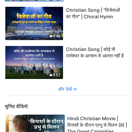
Christian Song | "विजेताओं
का गीत" | Choral Hymn
5:48
Christian Song | कोई भी
परमेश्वर के आगमन से अवगत नहीं है
9:57
और देखें
चुनिंदा वीडियो
Hindi Christian Movie |
विनाशों के दौरान प्रभु से मिलन (II) |
The Great Calamities