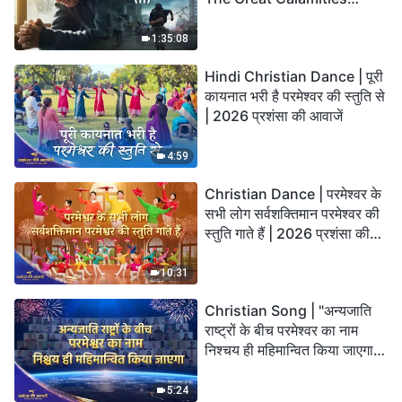
Arrive. Who Can Gain
God’s Salvation?
1:35:08
Hindi Christian Dance | पूरी
कायनात भरी है परमेश्वर की स्तुति से
| 2026 प्रशंसा की आवाजें
4:59
Christian Dance | परमेश्वर के
सभी लोग सर्वशक्तिमान परमेश्वर की
स्तुति गाते हैं | 2026 प्रशंसा की
आवाजें
10:31
Christian Song | "अन्यजाति
राष्ट्रों के बीच परमेश्वर का नाम
निश्चय ही महिमान्वित किया जाएगा" |
Choral Hymn | 2026 प्रशंसा
की आवाजें
5:24