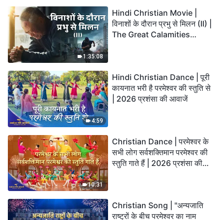
Hindi Christian Movie |
विनाशों के दौरान प्रभु से मिलन (II) |
The Great Calamities
Arrive. Who Can Gain
God’s Salvation?
1:35:08
Hindi Christian Dance | पूरी
कायनात भरी है परमेश्वर की स्तुति से
| 2026 प्रशंसा की आवाजें
4:59
Christian Dance | परमेश्वर के
सभी लोग सर्वशक्तिमान परमेश्वर की
स्तुति गाते हैं | 2026 प्रशंसा की
आवाजें
10:31
Christian Song | "अन्यजाति
राष्ट्रों के बीच परमेश्वर का नाम