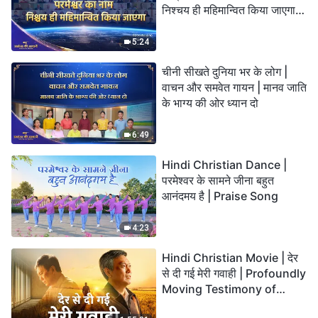
निश्चय ही महिमान्वित किया जाएगा" |
Choral Hymn | 2026 प्रशंसा
की आवाजें
5:24
चीनी सीखते दुनिया भर के लोग |
वाचन और समवेत गायन | मानव जाति
के भाग्य की ओर ध्यान दो
6:49
Hindi Christian Dance |
परमेश्वर के सामने जीना बहुत
आनंदमय है | Praise Song
4:23
Hindi Christian Movie | देर
से दी गई मेरी गवाही | Profoundly
Moving Testimony of
Repentance