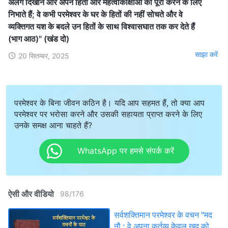
अलग दिखाने और अपने हितों और महत्वाकांक्षाओं को पूरा करने के लिए
निभाते हैं; वे कभी परमेश्वर के घर के हितों की नहीं सोचते और वे
व्यक्तिगत यश के बदले उन हितों के साथ विश्वासघात तक कर देते हैं
(भाग आठ)" (खंड दो)
साझा करें
20 सितम्बर, 2025
परमेश्वर के बिना जीवन कठिन है। यदि आप सहमत हैं, तो क्या आप
परमेश्वर पर भरोसा करने और उसकी सहायता प्राप्त करने के लिए
उनके समक्ष आना चाहते हैं?
WhatsApp पर हमसे संपर्क करें
ऐसी और वीडियो
98
/
176
सर्वशक्तिमान परमेश्वर के वचन "मद
नौ : वे अपना कर्तव्य केवल खुद को