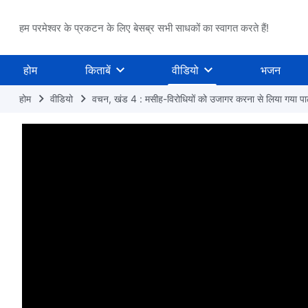
हम परमेश्वर के प्रकटन के लिए बेसब्र सभी साधकों का स्वागत करते हैं!
होम
किताबें
वीडियो
भजन
होम
वीडियो
वचन, खंड 4 : मसीह-विरोधियों को उजागर करना से लिया गया पा