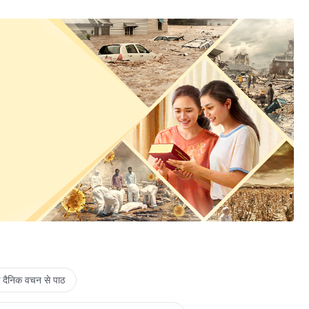
े दैनिक वचन से पाठ