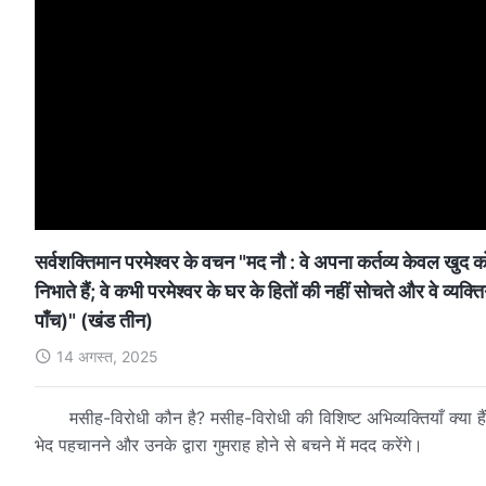
सर्वशक्तिमान परमेश्वर के वचन "मद नौ : वे अपना कर्तव्य केवल खुद 
निभाते हैं; वे कभी परमेश्वर के घर के हितों की नहीं सोचते और वे व्य
पाँच)" (खंड तीन)
14 अगस्त, 2025
मसीह-विरोधी कौन है? मसीह-विरोधी की विशिष्ट अभिव्यक्तियाँ क्या हैं
भेद पहचानने और उनके द्वारा गुमराह होने से बचने में मदद करेंगे।