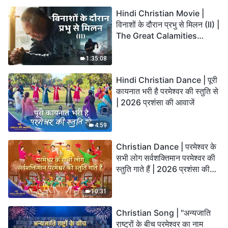
Hindi Christian Movie |
विनाशों के दौरान प्रभु से मिलन (II) |
The Great Calamities
Arrive. Who Can Gain
God’s Salvation?
1:35:08
Hindi Christian Dance | पूरी
कायनात भरी है परमेश्वर की स्तुति से
| 2026 प्रशंसा की आवाजें
4:59
Christian Dance | परमेश्वर के
सभी लोग सर्वशक्तिमान परमेश्वर की
स्तुति गाते हैं | 2026 प्रशंसा की
आवाजें
10:31
Christian Song | "अन्यजाति
राष्ट्रों के बीच परमेश्वर का नाम