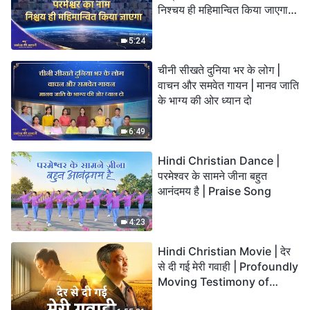
निश्चय ही महिमान्वित किया जाएगा" |
Choral Hymn | 2026 प्रशंसा
की आवाजें
5:24
चीनी सीखते दुनिया भर के लोग |
वाचन और समवेत गायन | मानव जाति
के भाग्य की ओर ध्यान दो
6:49
Hindi Christian Dance |
परमेश्वर के सामने जीना बहुत
आनंदमय है | Praise Song
4:23
Hindi Christian Movie | देर
से दी गई मेरी गवाही | Profoundly
Moving Testimony of
Repentance