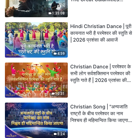
Arrive. Who Can Gain
God’s Salvation?
1:35:08
Hindi Christian Dance | पूरी
कायनात भरी है परमेश्वर की स्तुति से
| 2026 प्रशंसा की आवाजें
4:59
Christian Dance | परमेश्वर के
सभी लोग सर्वशक्तिमान परमेश्वर की
स्तुति गाते हैं | 2026 प्रशंसा की
आवाजें
10:31
Christian Song | "अन्यजाति
राष्ट्रों के बीच परमेश्वर का नाम
निश्चय ही महिमान्वित किया जाएगा" |
Choral Hymn | 2026 प्रशंसा
की आवाजें
5:24