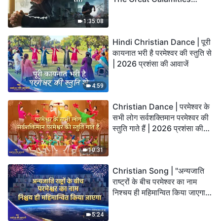
Arrive. Who Can Gain
God’s Salvation?
1:35:08
Hindi Christian Dance | पूरी
कायनात भरी है परमेश्वर की स्तुति से
| 2026 प्रशंसा की आवाजें
4:59
Christian Dance | परमेश्वर के
सभी लोग सर्वशक्तिमान परमेश्वर की
स्तुति गाते हैं | 2026 प्रशंसा की
आवाजें
10:31
Christian Song | "अन्यजाति
राष्ट्रों के बीच परमेश्वर का नाम
निश्चय ही महिमान्वित किया जाएगा" |
Choral Hymn | 2026 प्रशंसा
की आवाजें
5:24