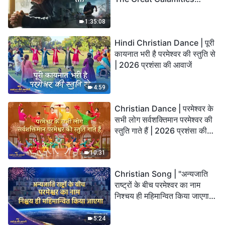
Arrive. Who Can Gain
God’s Salvation?
1:35:08
Hindi Christian Dance | पूरी
कायनात भरी है परमेश्वर की स्तुति से
| 2026 प्रशंसा की आवाजें
4:59
Christian Dance | परमेश्वर के
सभी लोग सर्वशक्तिमान परमेश्वर की
स्तुति गाते हैं | 2026 प्रशंसा की
आवाजें
10:31
Christian Song | "अन्यजाति
राष्ट्रों के बीच परमेश्वर का नाम
निश्चय ही महिमान्वित किया जाएगा" |
Choral Hymn | 2026 प्रशंसा
की आवाजें
5:24