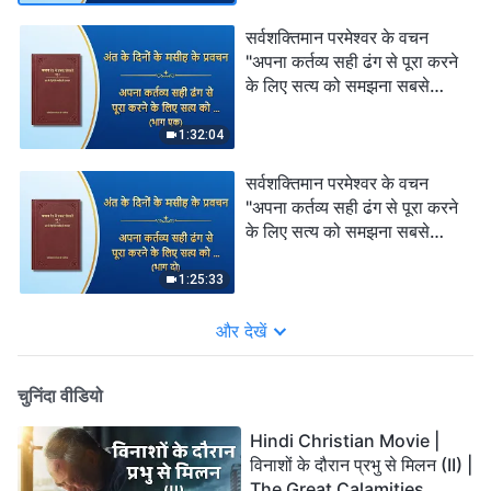
सर्वशक्तिमान परमेश्वर के वचन
"अपना कर्तव्‍य सही ढंग से पूरा करने
के लिए सत्‍य को समझना सबसे
महत्त्वपूर्ण है" (भाग एक)
1:32:04
सर्वशक्तिमान परमेश्वर के वचन
"अपना कर्तव्‍य सही ढंग से पूरा करने
के लिए सत्‍य को समझना सबसे
महत्त्वपूर्ण है" (भाग दो)
1:25:33
और देखें
चुनिंदा वीडियो
Hindi Christian Movie |
विनाशों के दौरान प्रभु से मिलन (II) |
The Great Calamities