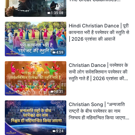
Arrive. Who Can Gain
God’s Salvation?
1:35:08
Hindi Christian Dance | पूरी
कायनात भरी है परमेश्वर की स्तुति से
| 2026 प्रशंसा की आवाजें
4:59
Christian Dance | परमेश्वर के
सभी लोग सर्वशक्तिमान परमेश्वर की
स्तुति गाते हैं | 2026 प्रशंसा की
आवाजें
10:31
Christian Song | "अन्यजाति
राष्ट्रों के बीच परमेश्वर का नाम
निश्चय ही महिमान्वित किया जाएगा" |
Choral Hymn | 2026 प्रशंसा
की आवाजें
5:24