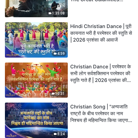
Arrive. Who Can Gain
God’s Salvation?
1:35:08
Hindi Christian Dance | पूरी
कायनात भरी है परमेश्वर की स्तुति से
| 2026 प्रशंसा की आवाजें
4:59
Christian Dance | परमेश्वर के
सभी लोग सर्वशक्तिमान परमेश्वर की
स्तुति गाते हैं | 2026 प्रशंसा की
आवाजें
10:31
Christian Song | "अन्यजाति
राष्ट्रों के बीच परमेश्वर का नाम
निश्चय ही महिमान्वित किया जाएगा" |
Choral Hymn | 2026 प्रशंसा
की आवाजें
5:24