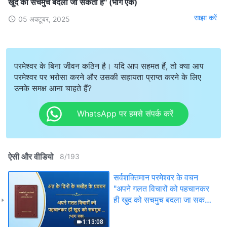
खुद को सचमुच बदला जा सकता है" (भाग एक)
साझा करें
05 अक्टूबर, 2025
परमेश्वर के बिना जीवन कठिन है। यदि आप सहमत हैं, तो क्या आप
परमेश्वर पर भरोसा करने और उसकी सहायता प्राप्त करने के लिए
उनके समक्ष आना चाहते हैं?
WhatsApp पर हमसे संपर्क करें
ऐसी और वीडियो
8
/
193
सर्वशक्तिमान परमेश्वर के वचन
"अपने गलत विचारों को पहचानकर
ही खुद को सचमुच बदला जा सकता
है" (भाग एक)
1:13:08