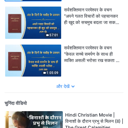
सर्वशक्तिमान परमेश्वर के वचन
"अपने गलत विचारों को पहचानकर
ही खुद को सचमुच बदला जा सकता
है" (भाग दो)
57:01
सर्वशक्तिमान परमेश्वर के वचन
"केवल सच्चे समर्पण के साथ ही
व्यक्ति असली भरोसा रख सकता है"
(भाग एक)
1:05:09
और देखें
चुनिंदा वीडियो
Hindi Christian Movie |
विनाशों के दौरान प्रभु से मिलन (II) |
The Great Calamities