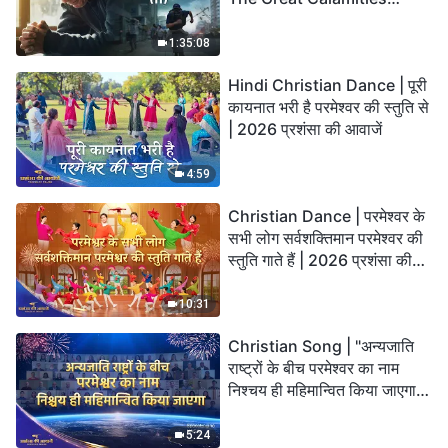
Arrive. Who Can Gain
God’s Salvation?
1:35:08
Hindi Christian Dance | पूरी
कायनात भरी है परमेश्वर की स्तुति से
| 2026 प्रशंसा की आवाजें
4:59
Christian Dance | परमेश्वर के
सभी लोग सर्वशक्तिमान परमेश्वर की
स्तुति गाते हैं | 2026 प्रशंसा की
आवाजें
10:31
Christian Song | "अन्यजाति
राष्ट्रों के बीच परमेश्वर का नाम
निश्चय ही महिमान्वित किया जाएगा" |
Choral Hymn | 2026 प्रशंसा
की आवाजें
5:24