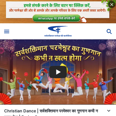
Christian Dance | सर्वशक्तिमान परमेश्वर का गुणगान कभी न