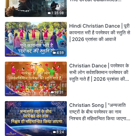
Arrive. Who Can Gain
God’s Salvation?
1:35:08
Hindi Christian Dance | पूरी
कायनात भरी है परमेश्वर की स्तुति से
| 2026 प्रशंसा की आवाजें
4:59
Christian Dance | परमेश्वर के
सभी लोग सर्वशक्तिमान परमेश्वर की
स्तुति गाते हैं | 2026 प्रशंसा की
आवाजें
10:31
Christian Song | "अन्यजाति
राष्ट्रों के बीच परमेश्वर का नाम
निश्चय ही महिमान्वित किया जाएगा" |
Choral Hymn | 2026 प्रशंसा
की आवाजें
5:24