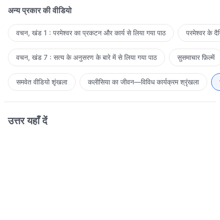
अन्य प्रकार की वीडियो
वचन, खंड 1 : परमेश्वर का प्रकटन और कार्य से लिया गया पाठ
परमेश्वर के द
वचन, खंड 7 : सत्य के अनुसरण के बारे में से लिया गया पाठ
सुसमाचार फ़िल्में
समवेत वीडियो शृंखला
कलीसिया का जीवन—विविध कार्यक्रम श्रृंखला
उत्तर यहाँ दें