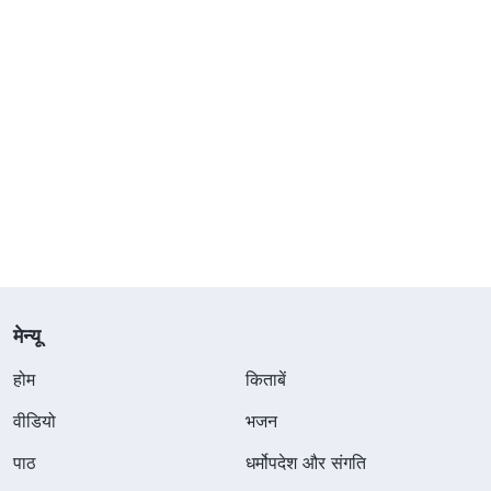
मेन्यू
होम
किताबें
वीडियो
भजन
पाठ
धर्मोपदेश और संगति