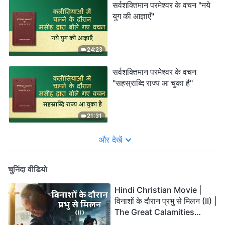
सर्वशक्तिमान परमेश्वर के वचन "नये
युग की आज्ञाएँ"
24:23
सर्वशक्तिमान परमेश्वर के वचन
"सहस्राब्दि राज्य आ चुका है"
21:31
और देखें
चुनिंदा वीडियो
Hindi Christian Movie |
विनाशों के दौरान प्रभु से मिलन (II) |
The Great Calamities
Arrive. Who Can Gain