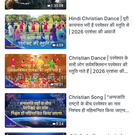
God’s Salvation?
1:35:08
Hindi Christian Dance | पूरी
कायनात भरी है परमेश्वर की स्तुति से
| 2026 प्रशंसा की आवाजें
4:59
Christian Dance | परमेश्वर के
सभी लोग सर्वशक्तिमान परमेश्वर की
स्तुति गाते हैं | 2026 प्रशंसा की
आवाजें
10:31
Christian Song | "अन्यजाति
राष्ट्रों के बीच परमेश्वर का नाम
निश्चय ही महिमान्वित किया जाएगा" |
Choral Hymn | 2026 प्रशंसा
की आवाजें
5:24