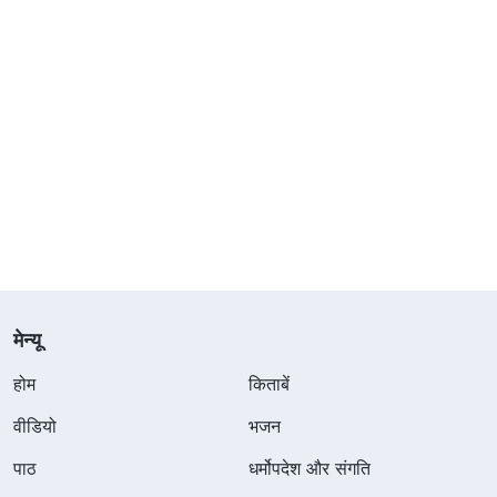
मेन्यू
होम
किताबें
वीडियो
भजन
पाठ
धर्मोपदेश और संगति