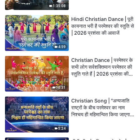
God’s Salvation?
1:35:08
Hindi Christian Dance | पूरी
कायनात भरी है परमेश्वर की स्तुति से
| 2026 प्रशंसा की आवाजें
4:59
Christian Dance | परमेश्वर के
सभी लोग सर्वशक्तिमान परमेश्वर की
स्तुति गाते हैं | 2026 प्रशंसा की
आवाजें
10:31
Christian Song | "अन्यजाति
राष्ट्रों के बीच परमेश्वर का नाम
निश्चय ही महिमान्वित किया जाएगा" |
Choral Hymn | 2026 प्रशंसा
की आवाजें
5:24