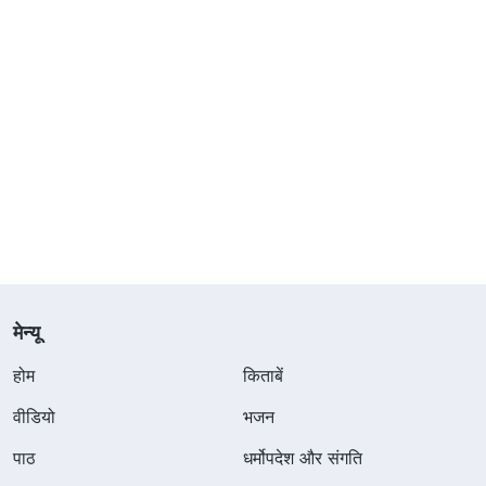
मेन्यू
होम
किताबें
वीडियो
भजन
पाठ
धर्मोपदेश और संगति