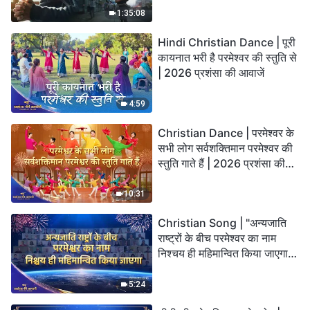
God’s Salvation?
1:35:08
Hindi Christian Dance | पूरी
कायनात भरी है परमेश्वर की स्तुति से
| 2026 प्रशंसा की आवाजें
4:59
Christian Dance | परमेश्वर के
सभी लोग सर्वशक्तिमान परमेश्वर की
स्तुति गाते हैं | 2026 प्रशंसा की
आवाजें
10:31
Christian Song | "अन्यजाति
राष्ट्रों के बीच परमेश्वर का नाम
निश्चय ही महिमान्वित किया जाएगा" |
Choral Hymn | 2026 प्रशंसा
की आवाजें
5:24