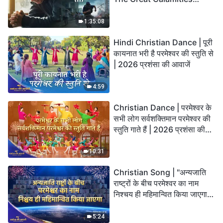
Arrive. Who Can Gain
God’s Salvation?
1:35:08
Hindi Christian Dance | पूरी
कायनात भरी है परमेश्वर की स्तुति से
| 2026 प्रशंसा की आवाजें
4:59
Christian Dance | परमेश्वर के
सभी लोग सर्वशक्तिमान परमेश्वर की
स्तुति गाते हैं | 2026 प्रशंसा की
आवाजें
10:31
Christian Song | "अन्यजाति
राष्ट्रों के बीच परमेश्वर का नाम
निश्चय ही महिमान्वित किया जाएगा" |
Choral Hymn | 2026 प्रशंसा
की आवाजें
5:24