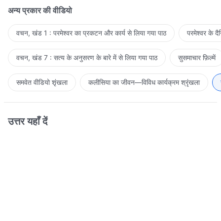
अन्य प्रकार की वीडियो
वचन, खंड 1 : परमेश्वर का प्रकटन और कार्य से लिया गया पाठ
परमेश्वर के द
वचन, खंड 7 : सत्य के अनुसरण के बारे में से लिया गया पाठ
सुसमाचार फ़िल्में
समवेत वीडियो शृंखला
कलीसिया का जीवन—विविध कार्यक्रम श्रृंखला
उत्तर यहाँ दें