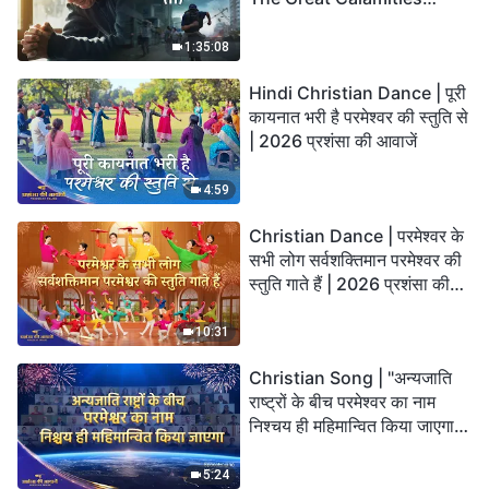
Arrive. Who Can Gain
God’s Salvation?
1:35:08
Hindi Christian Dance | पूरी
कायनात भरी है परमेश्वर की स्तुति से
| 2026 प्रशंसा की आवाजें
4:59
Christian Dance | परमेश्वर के
सभी लोग सर्वशक्तिमान परमेश्वर की
स्तुति गाते हैं | 2026 प्रशंसा की
आवाजें
10:31
Christian Song | "अन्यजाति
राष्ट्रों के बीच परमेश्वर का नाम
निश्चय ही महिमान्वित किया जाएगा" |
Choral Hymn | 2026 प्रशंसा
की आवाजें
5:24