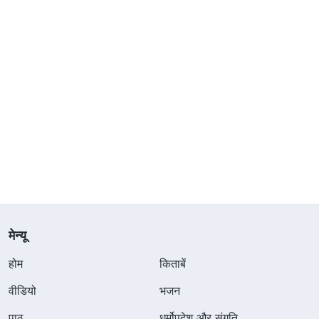
मेन्यू
होम
किताबें
वीडियो
भजन
पाठ
धर्मोपदेश और संगति