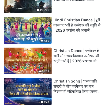
Arrive. Who Can Gain
God’s Salvation?
1:35:08
Hindi Christian Dance | पूरी
कायनात भरी है परमेश्वर की स्तुति से
| 2026 प्रशंसा की आवाजें
4:59
Christian Dance | परमेश्वर के
सभी लोग सर्वशक्तिमान परमेश्वर की
स्तुति गाते हैं | 2026 प्रशंसा की
आवाजें
10:31
Christian Song | "अन्यजाति
राष्ट्रों के बीच परमेश्वर का नाम
निश्चय ही महिमान्वित किया जाएगा" |
Choral Hymn | 2026 प्रशंसा
की आवाजें
5:24